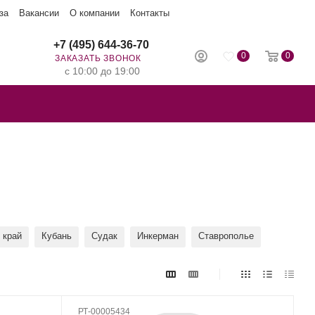
за
Вакансии
О компании
Контакты
+7 (495) 644-36-70
0
0
ЗАКАЗАТЬ ЗВОНОК
с 10:00 до 19:00
 край
Кубань
Судак
Инкерман
Ставрополье
РТ-00005434