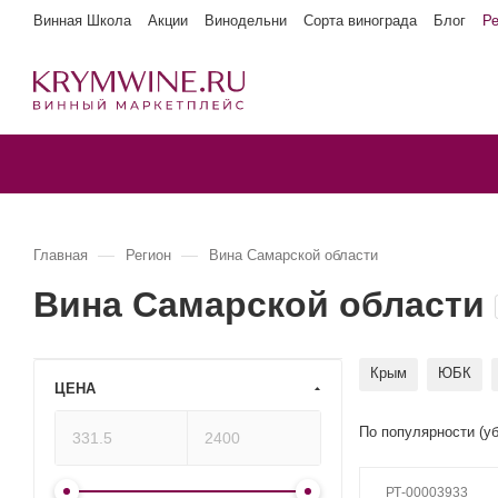
Винная Школа
Акции
Винодельни
Сорта винограда
Блог
Р
—
—
Главная
Регион
Вина Самарской области
Вина Самарской области
Крым
ЮБК
ЦЕНА
По популярности (у
РТ-00003933