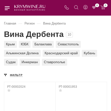
0
0
—
—
Главная
Регион
Вина Дербента
Вина Дербента
10
Крым
ЮБК
Балаклава
Севастополь
Альминская Долина
Краснодарский край
Кубань
Судак
Инкерман
Ставрополье
ФИЛЬТР
РТ-00002024
РТ-00001953