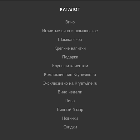
КАТАЛОГ
Вино
Игристые вина и шампанское
Шампанское
Крепкие напитки
Подарки
Крупным клиентам
Коллекция вин Krymwine.ru
Эксклюзивно на Krymwine.ru
Вино недели
Пиво
Винный базар
Новинки
Скидки