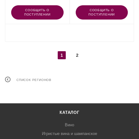
СООБЩИТЬ О
СООБЩИТЬ О
ПОСТУПЛЕНИИ
ПОСТУПЛЕНИИ
ПОКАЗАТЬ ЕЩЕ
1
2
СПИСОК РЕГИОНОВ
КАТАЛОГ
Вино
Игристые вина и шампанское