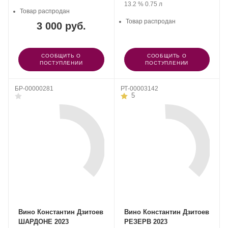
Крепость
.
Объем
13.2 %
0.75 л
Товар распродан
Товар распродан
3 000 руб.
СООБЩИТЬ О
СООБЩИТЬ О
ПОСТУПЛЕНИИ
ПОСТУПЛЕНИИ
БР-00000281
РТ-00003142
5
Вино Константин Дзитоев
Вино Константин Дзитоев
ШАРДОНЕ 2023
РЕЗЕРВ 2023