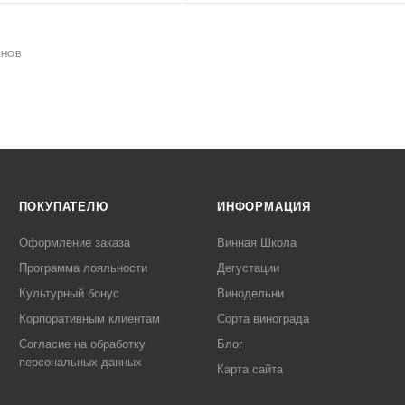
ОНОВ
ПОКУПАТЕЛЮ
ИНФОРМАЦИЯ
Оформление заказа
Винная Школа
Программа лояльности
Дегустации
Культурный бонус
Винодельни
Корпоративным клиентам
Сорта винограда
Согласие на обработку
Блог
персональных данных
Карта сайта