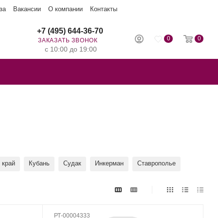
за
Вакансии
О компании
Контакты
+7 (495) 644-36-70
0
0
ЗАКАЗАТЬ ЗВОНОК
с 10:00 до 19:00
 край
Кубань
Судак
Инкерман
Ставрополье
РТ-00004333