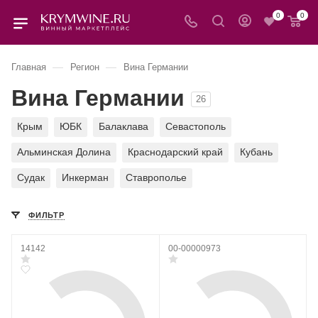
0
0
—
—
Главная
Регион
Вина Германии
Вина Германии
26
Крым
ЮБК
Балаклава
Севастополь
Альминская Долина
Краснодарский край
Кубань
Судак
Инкерман
Ставрополье
ФИЛЬТР
14142
00-00000973