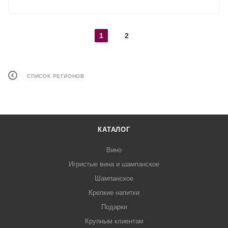
1
2
СПИСОК РЕГИОНОВ
КАТАЛОГ
Вино
Игристые вина и шампанское
Шампанское
Крепкие напитки
Подарки
Крупным клиентам