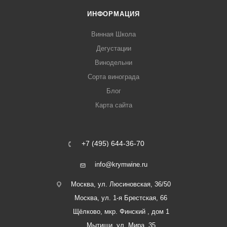
ИНФОРМАЦИЯ
Винная Школа
Дегустации
Винодельни
Сорта винограда
Блог
Карта сайта
+7 (495) 644-36-70
info@krymwine.ru
Москва, ул. Люсиновская, 36/50
Москва, ул. 1-я Брестская, 66
Щёлково, мкр. Финский , дом 1
Мытищи, ул. Мира, 35