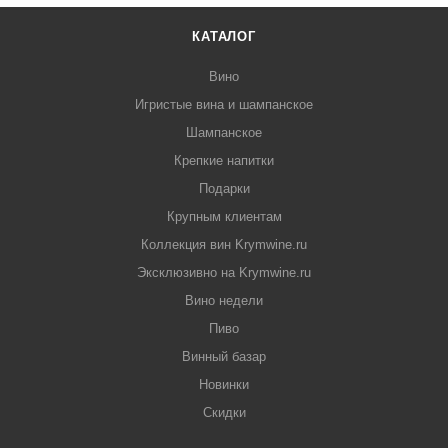
КАТАЛОГ
Вино
Игристые вина и шампанское
Шампанское
Крепкие напитки
Подарки
Крупным клиентам
Коллекция вин Krymwine.ru
Эксклюзивно на Krymwine.ru
Вино недели
Пиво
Винный базар
Новинки
Скидки