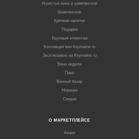
Игристые вина и шампанское
Шампанское
Крепкие напитки
Подарки
Крупным клиентам
Коллекция вин Krymwine.ru
Эксклюзивно на Krymwine.ru
Вино недели
Пиво
Винный базар
Новинки
Скидки
О МАРКЕТПЛЕЙСЕ
Акции