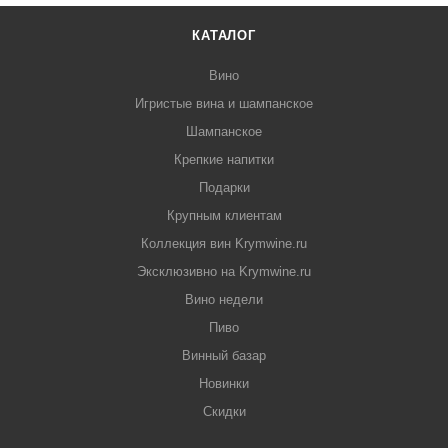
КАТАЛОГ
Вино
Игристые вина и шампанское
Шампанское
Крепкие напитки
Подарки
Крупным клиентам
Коллекция вин Krymwine.ru
Эксклюзивно на Krymwine.ru
Вино недели
Пиво
Винный базар
Новинки
Скидки