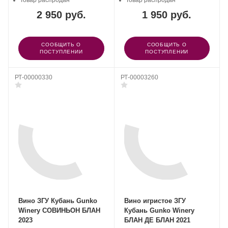
Товар распродан
Товар распродан
2 950 руб.
1 950 руб.
СООБЩИТЬ О
СООБЩИТЬ О
ПОСТУПЛЕНИИ
ПОСТУПЛЕНИИ
РТ-00000330
РТ-00003260
Вино ЗГУ Кубань Gunko
Вино игристое ЗГУ
Winery СОВИНЬОН БЛАН
Кубань Gunko Winery
2023
БЛАН ДЕ БЛАН 2021