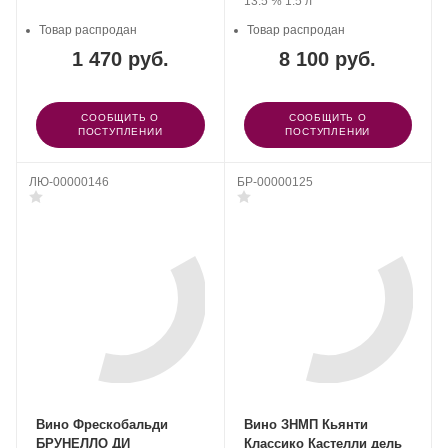
13.5 %
1.5 л
Товар распродан
Товар распродан
1 470 руб.
8 100 руб.
СООБЩИТЬ О
СООБЩИТЬ О
ПОСТУПЛЕНИИ
ПОСТУПЛЕНИИ
ЛЮ-00000146
БР-00000125
Вино Фрескобальди
Вино ЗНМП Кьянти
БРУНЕЛЛО ДИ
Классико Кастелли дель