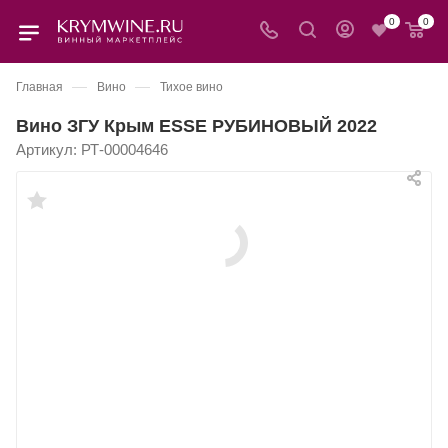
0
0
—
—
Главная
Вино
Тихое вино
Вино ЗГУ Крым ESSE РУБИНОВЫЙ 2022
Артикул:
РТ-00004646