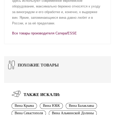
здесь используют современное европейское
оборудование, максимально бережно относятся к уходу
за виноградом и его обработке и, конечно, к выдержке
вин. Яркие, запоминающиеся вина давно любят и в
России, и за её пределами.
Все товары производителя Сатера/ESSE
ПОХОЖИЕ ТОВАРЫ
ТАКЖЕ ИСКАЛИ:
Вина Крыма
Вина ЮБК
Вина Балаклавы
Вина Севастополя
Вина Альминской Долины