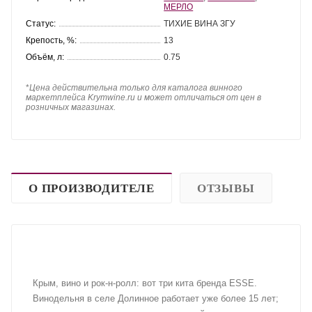
МЕРЛО
Статус:
ТИХИЕ ВИНА ЗГУ
Крепость, %:
13
Объём, л:
0.75
*
Цена действительна только для каталога винного
маркетплейса Krymwine.ru и может отличаться от цен в
розничных магазинах.
О ПРОИЗВОДИТЕЛЕ
ОТЗЫВЫ
Крым, вино и рок-н-ролл: вот три кита бренда ESSE.
Винодельня в селе Долинное работает уже более 15 лет;