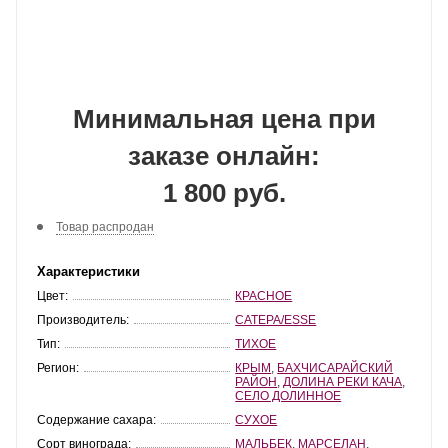
Минимальная цена при
заказе онлайн:
1 800 руб.
Товар распродан
Характеристики
Цвет:
КРАСНОЕ
Производитель:
САТЕРА/ESSE
Тип:
ТИХОЕ
Регион:
КРЫМ
,
БАХЧИСАРАЙСКИЙ
РАЙОН
,
ДОЛИНА РЕКИ КАЧА
,
СЕЛО ДОЛИННОЕ
Содержание сахара:
СУХОЕ
Сорт винограда:
МАЛЬБЕК
,
МАРСЕЛАН
,