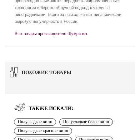
превосходно сочетаются передовые информационные
технологии и бережный ручной подход к уходу за
виноградниками. Всего за несколько лет вина снискали
широкую популярность в России.
Все товары производителя Шумринка
ПОХОЖИЕ ТОВАРЫ
ТАКЖЕ ИСКАЛИ:
Полусладкое вино
Полусладкое белое вино
Полусладкое красное вино
Полусладкое розовое вино
Полусухое вино