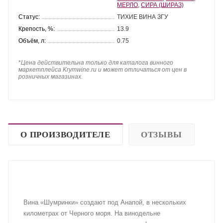
МЕРЛО
,
СИРА (ШИРАЗ)
Статус:
ТИХИЕ ВИНА ЗГУ
Крепость, %:
13.9
Объём, л:
0.75
*
Цена действительна только для каталога винного
маркетплейса Krymwine.ru и может отличаться от цен в
розничных магазинах.
О ПРОИЗВОДИТЕЛЕ
ОТЗЫВЫ
Вина «Шумринки» создают под Анапой, в нескольких
километрах от Черного моря. На винодельне