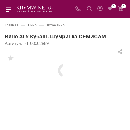
0
0
—
—
Главная
Вино
Тихое вино
Вино ЗГУ Кубань Шумринка СЕМИСАМ
Артикул:
РТ-00002859