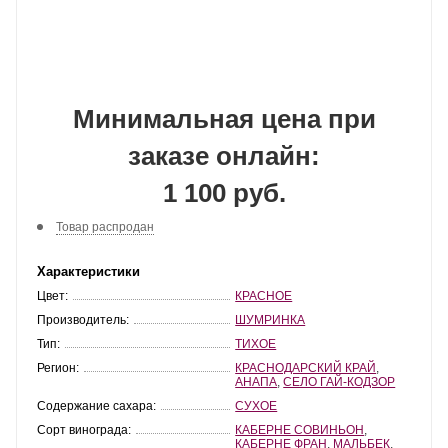
Минимальная цена при
заказе онлайн:
1 100 руб.
Товар распродан
Характеристики
Цвет:
КРАСНОЕ
Производитель:
ШУМРИНКА
Тип:
ТИХОЕ
Регион:
КРАСНОДАРСКИЙ КРАЙ
,
АНАПА
,
СЕЛО ГАЙ-КОДЗОР
Содержание сахара:
СУХОЕ
Сорт винограда:
КАБЕРНЕ СОВИНЬОН
,
КАБЕРНЕ ФРАН
,
МАЛЬБЕК
,