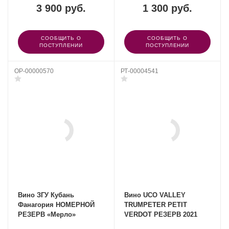
3 900 руб.
1 300 руб.
СООБЩИТЬ О
СООБЩИТЬ О
ПОСТУПЛЕНИИ
ПОСТУПЛЕНИИ
OP-00000570
РТ-00004541
Вино ЗГУ Кубань
Вино UCO VALLEY
Фанагория НОМЕРНОЙ
TRUMPETER PETIT
РЕЗЕРВ «Мерло»
VERDOT РЕЗЕРВ 2021