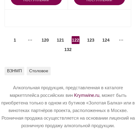
ПОСТУПЛЕНИИ
ПОСТУПЛЕНИИ
ПОКАЗАТЬ ЕЩЕ
1
120
121
122
123
124
132
ВЗНМП
Столовое
Алкогольная продукция, представленная в каталоге
маркетплейса российских вин
Krymwine.ru
, может быть
приобретена только в одном из бутиков «Золотая Балка» или в
винотеках партнёров проекта, расположенных в Москве.
Розничная продажа осуществляется на основании лицензий на
розничную продажу алкогольной продукции.