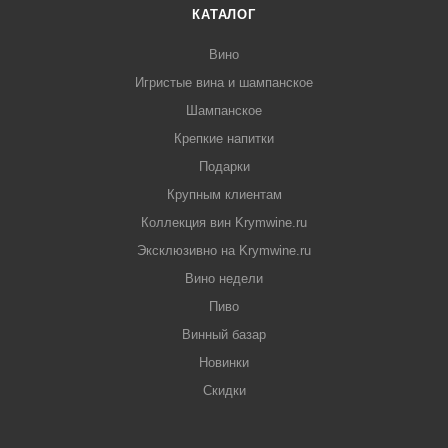
КАТАЛОГ
Вино
Игристые вина и шампанское
Шампанское
Крепкие напитки
Подарки
Крупным клиентам
Коллекция вин Krymwine.ru
Эксклюзивно на Krymwine.ru
Вино недели
Пиво
Винный базар
Новинки
Скидки