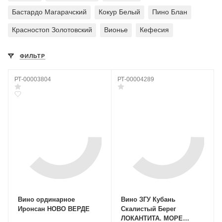
Бастардо Магарачский
Кокур Белый
Пино Блан
Красностоп Золотовский
Вионье
Кефесия
ФИЛЬТР
РТ-00003804
РТ-00004289
Вино ординарное
Вино ЗГУ Кубань
Иронсан НОВО ВЕРДЕ
Скалистый Берег
ЛОКАНТИТА. МОРЕ