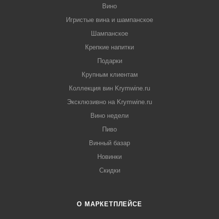
Вино
Игристые вина и шампанское
Шампанское
Крепкие напитки
Подарки
Крупным клиентам
Коллекция вин Krymwine.ru
Эксклюзивно на Krymwine.ru
Вино недели
Пиво
Винный базар
Новинки
Скидки
О МАРКЕТПЛЕЙСЕ