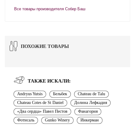
Все товары производителя Собер Баш
ПОХОЖИЕ ТОВАРЫ
ТАКЖЕ ИСКАЛИ:
Andryus Yutsis
Бельбек
Chateau de Talu
Chateau Cotes de St Daniel
Долина Лефкадия
«Два сердца» Павел Пестов
Фанагория
Фотисаль
Gunko Winery
Инкерман