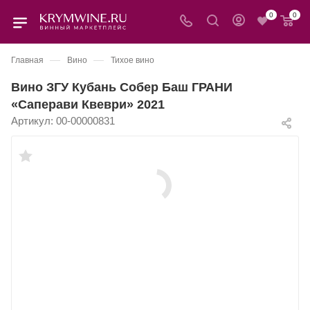
0
0
—
—
Главная
Вино
Тихое вино
Вино ЗГУ Кубань Собер Баш ГРАНИ
«Саперави Квеври» 2021
Артикул:
00-00000831