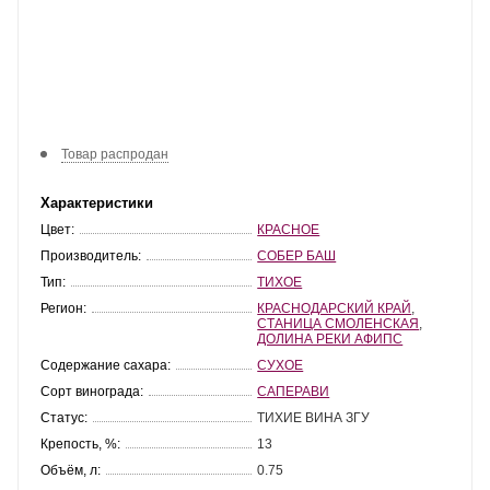
Товар распродан
Характеристики
Цвет:
КРАСНОЕ
Производитель:
СОБЕР БАШ
Тип:
ТИХОЕ
Регион:
КРАСНОДАРСКИЙ КРАЙ
,
СТАНИЦА СМОЛЕНСКАЯ
,
ДОЛИНА РЕКИ АФИПС
Содержание сахара:
СУХОЕ
Сорт винограда:
САПЕРАВИ
Статус:
ТИХИЕ ВИНА ЗГУ
Крепость, %:
13
Объём, л:
0.75