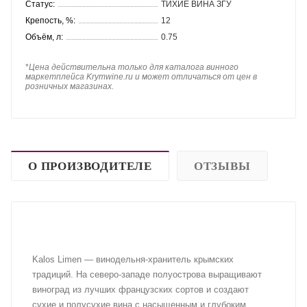
Статус:
ТИХИЕ ВИНА ЗГУ
Крепость, %:
12
Объём, л:
0.75
*
Цена действительна только для каталога винного
маркетплейса Krymwine.ru и может отличаться от цен в
розничных магазинах.
О ПРОИЗВОДИТЕЛЕ
ОТЗЫВЫ
Kalos Limen — винодельня-хранитель крымских
традиций. На северо-западе полуострова выращивают
виноград из лучших французских сортов и создают
сухие и полусухие вина с насыщенным и глубоким