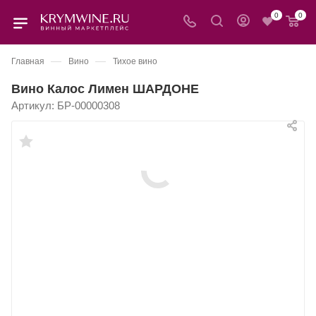
0
0
—
—
Главная
Вино
Тихое вино
Вино Калос Лимен ШАРДОНЕ
Артикул:
БР-00000308