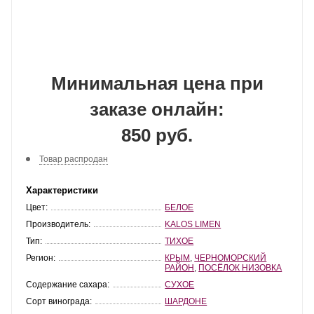
Минимальная цена при
заказе онлайн:
850 руб.
Товар распродан
Характеристики
Цвет:
БЕЛОЕ
Производитель:
KALOS LIMEN
Тип:
ТИХОЕ
Регион:
КРЫМ
,
ЧЕРНОМОРСКИЙ
РАЙОН
,
ПОСЁЛОК НИЗОВКА
Содержание сахара:
СУХОЕ
Сорт винограда:
ШАРДОНЕ