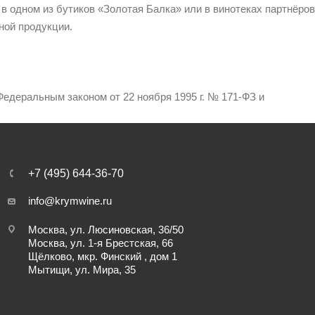
 в одном из бутиков «Золотая Балка» или в винотеках партнёров
ной продукции.
едеральным законом от 22 ноября 1995 г. № 171-ФЗ и
+7 (495) 644-36-70
info@krymwine.ru
Москва, ул. Люсиновская, 36/50
Москва, ул. 1-я Брестская, 66
Щёлково, мкр. Финский , дом 1
Мытищи, ул. Мира, 35