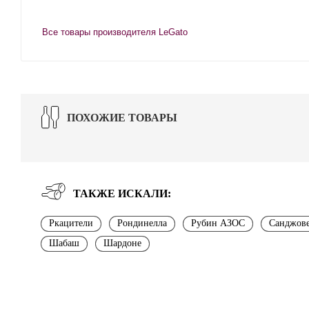
Все товары производителя LeGato
ПОХОЖИЕ ТОВАРЫ
ТАКЖЕ ИСКАЛИ:
Ркацители
Рондинелла
Рубин АЗОС
Санджове
Шабаш
Шардоне