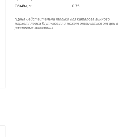
Объём, л:
0.75
*
Цена действительна только для каталога винного
маркетплейса Krymwine.ru и может отличаться от цен в
розничных магазинах.