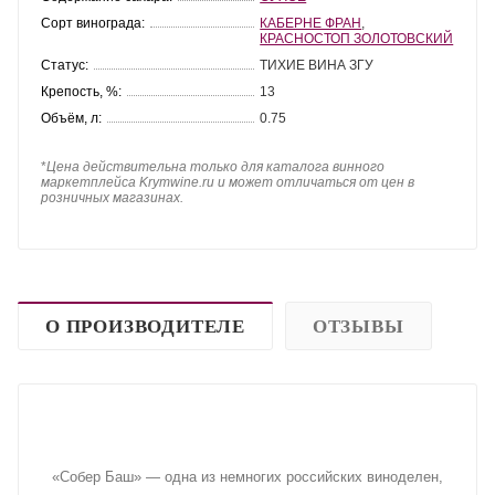
Сорт винограда:
КАБЕРНЕ ФРАН
,
КРАСНОСТОП ЗОЛОТОВСКИЙ
Статус:
ТИХИЕ ВИНА ЗГУ
Крепость, %:
13
Объём, л:
0.75
*
Цена действительна только для каталога винного
маркетплейса Krymwine.ru и может отличаться от цен в
розничных магазинах.
О ПРОИЗВОДИТЕЛЕ
ОТЗЫВЫ
«Собер Баш» — одна из немногих российских виноделен,