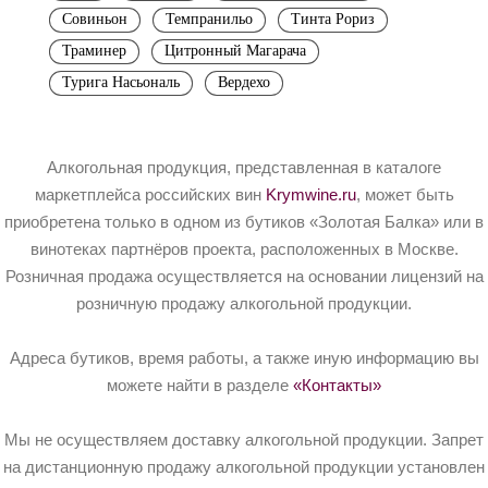
Совиньон
Темпранильо
Тинта Рориз
Траминер
Цитронный Магарача
Турига Насьональ
Вердехо
Алкогольная продукция, представленная в каталоге
маркетплейса российских вин
Krymwine.ru
, может быть
приобретена только в одном из бутиков «Золотая Балка» или в
винотеках партнёров проекта, расположенных в Москве.
Розничная продажа осуществляется на основании лицензий на
розничную продажу алкогольной продукции.
Адреса бутиков, время работы, а также иную информацию вы
можете найти в разделе
«Контакты»
Мы не осуществляем доставку алкогольной продукции. Запрет
на дистанционную продажу алкогольной продукции установлен