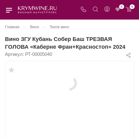
0
0
—
—
Главная
Вино
Тихое вино
Вино ЗГУ Кубань Собер Баш ТРЕЗВАЯ
ГОЛОВА «Каберне Фран+Красностоп» 2024
Артикул:
РТ-00005040