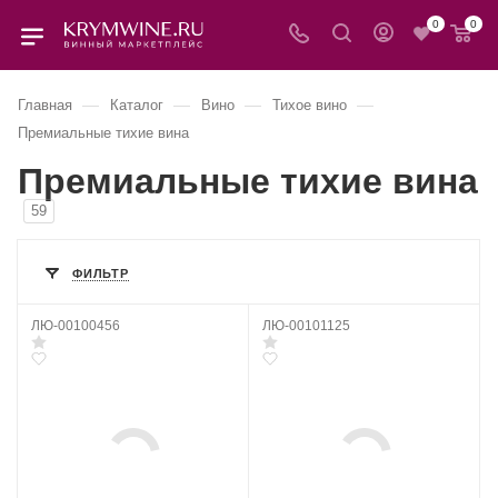
0
0
—
—
—
—
Главная
Каталог
Вино
Тихое вино
Премиальные тихие вина
Премиальные тихие вина
59
ФИЛЬТР
ЛЮ-00100456
ЛЮ-00101125