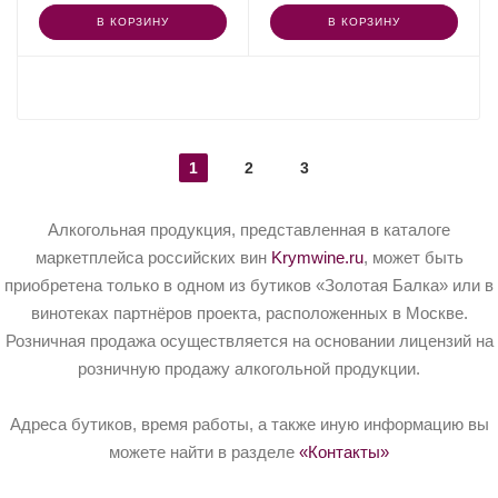
В КОРЗИНУ
В КОРЗИНУ
ПОКАЗАТЬ ЕЩЕ
1
2
3
Алкогольная продукция, представленная в каталоге
маркетплейса российских вин
Krymwine.ru
, может быть
приобретена только в одном из бутиков «Золотая Балка» или в
винотеках партнёров проекта, расположенных в Москве.
Розничная продажа осуществляется на основании лицензий на
розничную продажу алкогольной продукции.
Адреса бутиков, время работы, а также иную информацию вы
можете найти в разделе
«Контакты»