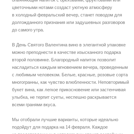
цветочными нотами создаст уютную атмосферу
в холодный февральский вечер, станет поводом для
долгожданного признания или задушевных разговоров
до самого утра.
В День Святого Валентина вино в элегантной упаковке
можно преподнести в качестве изысканного подарка
второй половинке. Благородный напиток позволит
насладиться каждым мгновением вечера, проведенным
с любимым человеком. Белые, красные, розовые сорта
многогранны, как чувство влюбленности. Неповторимый
букет вина, как легкое прикосновение или застенчивая
улыбка, не терпит суеты, неспешно раскрывается
всеми гранями вкуса.
Мы отобрали лучшие варианты, которые идеально
подойдут для подарка на 14 февраля. Каждое