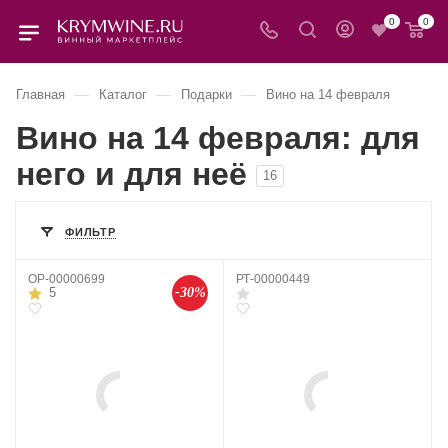
0
0
—
—
—
Главная
Каталог
Подарки
Вино на 14 февраля
Вино на 14 февраля: для
него и для неё
16
ФИЛЬТР
OP-00000699
РТ-00000449
-30%
5