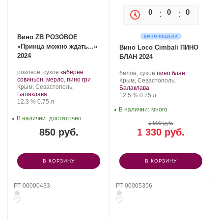
0
0
0
0
Вино ZB РОЗОВОЕ
«Принца можно ждать...»
Вино Loco Cimbali ПИНО
2024
БЛАН 2024
Производитель:
.
розовое, сухое
каберне
Производитель:
.
.
белое, сухое
пино блан
Золотая
Сорт
.
совиньон
,
мерло
,
пино гри
Loco
Регион:
Сорт
Крым, Севастополь,
Балка.
Регион:
винограда:
Крым, Севастополь,
Cimbali
винограда:
Балаклава
Балаклава
Winery.
Крепость
.
Объем
12.5 %
0.75 л
Крепость
.
Объем
12.3 %
0.75 л
В наличии:
много
В наличии:
достаточно
1 900 руб.
850 руб.
1 330 руб.
В КОРЗИНУ
В КОРЗИНУ
РТ-00000433
РТ-00005356