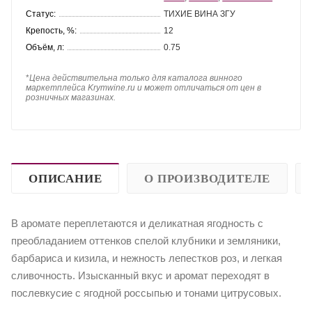
Статус:
ТИХИЕ ВИНА ЗГУ
Крепость, %:
12
Объём, л:
0.75
*
Цена действительна только для каталога винного
маркетплейса Krymwine.ru и может отличаться от цен в
розничных магазинах.
ОПИСАНИЕ
О ПРОИЗВОДИТЕЛЕ
В аромате переплетаются и деликатная ягодность с
преобладанием оттенков спелой клубники и земляники,
барбариса и кизила, и нежность лепестков роз, и легкая
сливочность. Изысканный вкус и аромат переходят в
послевкусие с ягодной россыпью и тонами цитрусовых.