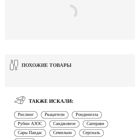
ПОХОЖИЕ ТОВАРЫ
ТАКЖЕ ИСКАЛИ:
Рислинг
Ркацители
Рондинелла
Рубин АЗОС
Санджовезе
Саперави
Сары Пандас
Семильон
Серсиаль