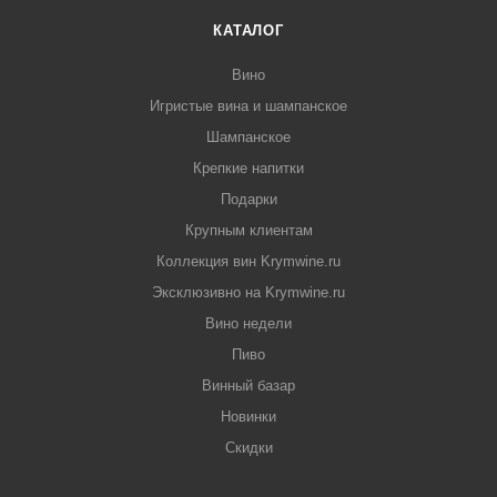
КАТАЛОГ
Вино
Игристые вина и шампанское
Шампанское
Крепкие напитки
Подарки
Крупным клиентам
Коллекция вин Krymwine.ru
Эксклюзивно на Krymwine.ru
Вино недели
Пиво
Винный базар
Новинки
Скидки