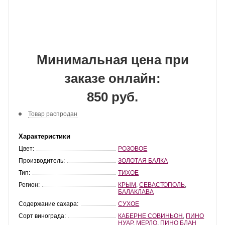
Минимальная цена при
заказе онлайн:
850 руб.
Товар распродан
Характеристики
Цвет:
РОЗОВОЕ
Производитель:
ЗОЛОТАЯ БАЛКА
Тип:
ТИХОЕ
Регион:
КРЫМ
,
СЕВАСТОПОЛЬ
,
БАЛАКЛАВА
Содержание сахара:
СУХОЕ
Сорт винограда:
КАБЕРНЕ СОВИНЬОН
,
ПИНО
НУАР
,
МЕРЛО
,
ПИНО БЛАН