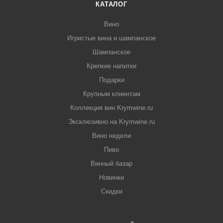
КАТАЛОГ
Вино
Игристые вина и шампанское
Шампанское
Крепкие напитки
Подарки
Крупным клиентам
Коллекция вин Krymwine.ru
Эксклюзивно на Krymwine.ru
Вино недели
Пиво
Винный базар
Новинки
Скидки