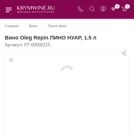
0
0
—
—
Главная
Вино
Тихое вино
Вино Oleg Repin ПИНО НУАР, 1.5 л
Артикул:
РТ-00000215