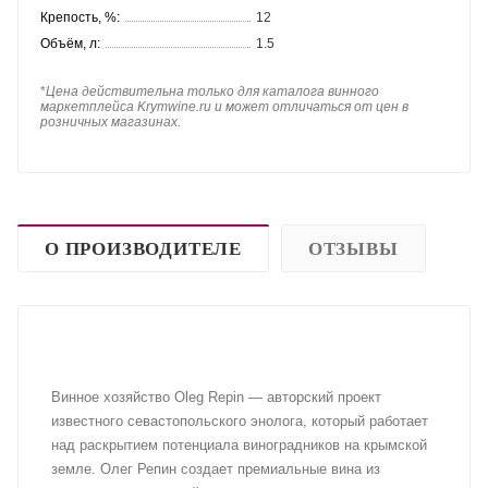
Крепость, %:
12
Объём, л:
1.5
*
Цена действительна только для каталога винного
маркетплейса Krymwine.ru и может отличаться от цен в
розничных магазинах.
О ПРОИЗВОДИТЕЛЕ
ОТЗЫВЫ
Винное хозяйство Oleg Repin — авторский проект
известного севастопольского энолога, который работает
над раскрытием потенциала виноградников на крымской
земле. Олег Репин создает премиальные вина из