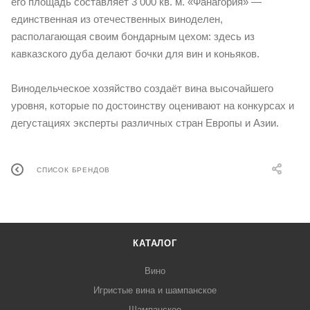
его площадь составляет 3 000 кв. м. «Фанагория» —
единственная из отечественных виноделен,
располагающая своим бондарным цехом: здесь из
кавказского дуба делают бочки для вин и коньяков.
Винодельческое хозяйство создаёт вина высочайшего
уровня, которые по достоинству оценивают на конкурсах и
дегустациях эксперты различных стран Европы и Азии.
СПИСОК БРЕНДОВ
КАТАЛОГ
Вино
Игристые вина и шампанское
Шампанское