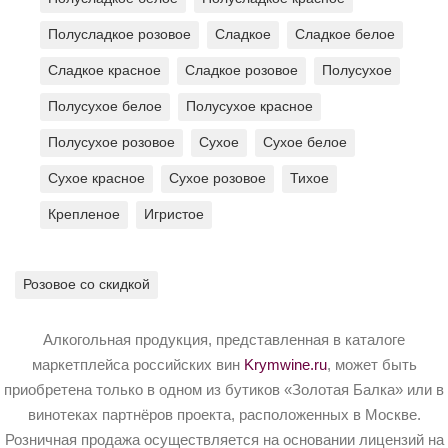
Полусладкое розовое
Сладкое
Сладкое белое
Сладкое красное
Сладкое розовое
Полусухое
Полусухое белое
Полусухое красное
Полусухое розовое
Сухое
Сухое белое
Сухое красное
Сухое розовое
Тихое
Крепленое
Игристое
Розовое со скидкой
Алкогольная продукция, представленная в каталоге
маркетплейса российских вин
Krymwine.ru
, может быть
приобретена только в одном из бутиков «Золотая Балка» или в
винотеках партнёров проекта, расположенных в Москве.
Розничная продажа осуществляется на основании лицензий на