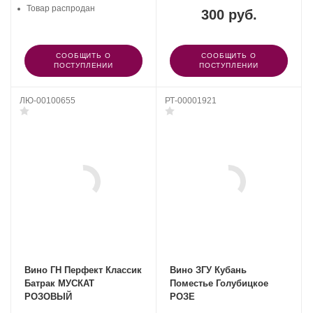
Товар распродан
300 руб.
СООБЩИТЬ О
СООБЩИТЬ О
ПОСТУПЛЕНИИ
ПОСТУПЛЕНИИ
ЛЮ-00100655
РТ-00001921
Вино ГН Перфект Классик
Вино ЗГУ Кубань
Батрак МУСКАТ
Поместье Голубицкое
РОЗОВЫЙ
РОЗЕ