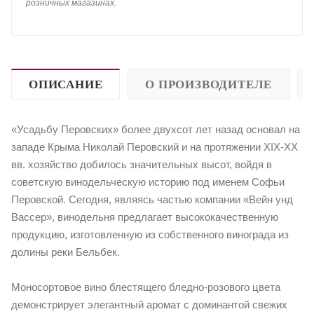
розничных магазинах.
ОПИСАНИЕ
О ПРОИЗВОДИТЕЛЕ
«Усадьбу Перовских» более двухсот лет назад основал на
западе Крыма Николай Перовский и на протяжении XIX-XX
вв. хозяйство добилось значительных высот, войдя в
советскую винодельческую историю под именем Софьи
Перовской. Сегодня, являясь частью компании «Вейн унд
Вассер», винодельня предлагает высококачественную
продукцию, изготовленную из собственного винограда из
долины реки Бельбек.
Моносортовое вино блестящего бледно-розового цвета
демонстрирует элегантный аромат с доминантой свежих