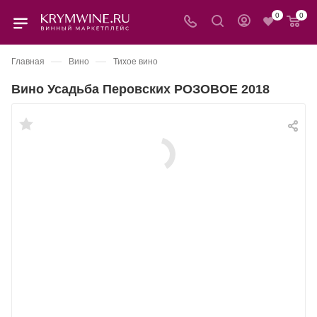
0
0
—
—
Главная
Вино
Тихое вино
Вино Усадьба Перовских РОЗОВОЕ 2018