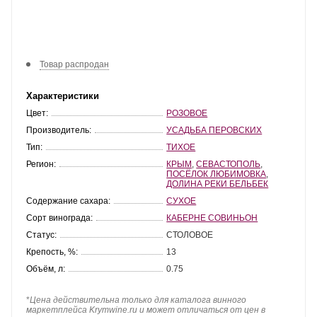
Товар распродан
Характеристики
Цвет:
РОЗОВОЕ
Производитель:
УСАДЬБА ПЕРОВСКИХ
Тип:
ТИХОЕ
Регион:
КРЫМ
,
СЕВАСТОПОЛЬ
,
ПОСЁЛОК ЛЮБИМОВКА
,
ДОЛИНА РЕКИ БЕЛЬБЕК
Содержание сахара:
СУХОЕ
Сорт винограда:
КАБЕРНЕ СОВИНЬОН
Статус:
СТОЛОВОЕ
Крепость, %:
13
Объём, л:
0.75
*
Цена действительна только для каталога винного
маркетплейса Krymwine.ru и может отличаться от цен в