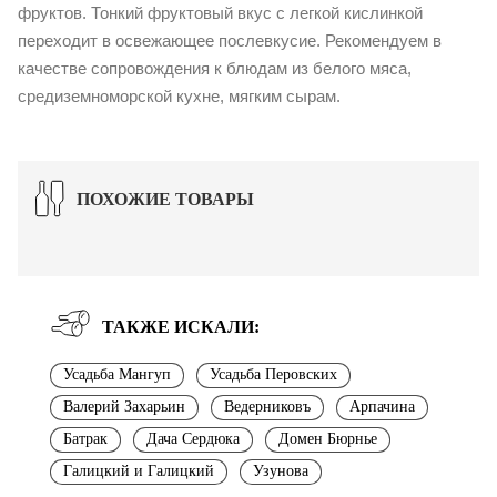
фруктов. Тонкий фруктовый вкус с легкой кислинкой
переходит в освежающее послевкусие. Рекомендуем в
качестве сопровождения к блюдам из белого мяса,
средиземноморской кухне, мягким сырам.
ПОХОЖИЕ ТОВАРЫ
ТАКЖЕ ИСКАЛИ:
Усадьба Мангуп
Усадьба Перовских
Валерий Захарьин
Ведерниковъ
Арпачина
Батрак
Дача Сердюка
Домен Бюрнье
Галицкий и Галицкий
Узунова