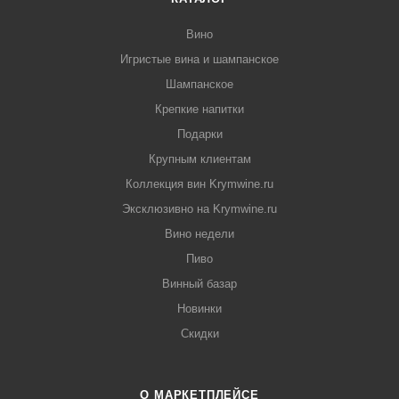
Вино
Игристые вина и шампанское
Шампанское
Крепкие напитки
Подарки
Крупным клиентам
Коллекция вин Krymwine.ru
Эксклюзивно на Krymwine.ru
Вино недели
Пиво
Винный базар
Новинки
Скидки
О МАРКЕТПЛЕЙСЕ