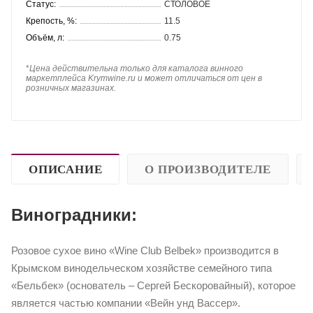
Статус:
СТОЛОВОЕ
Крепость, %:
11.5
Объём, л:
0.75
*
Цена действительна только для каталога винного
маркетплейса Krymwine.ru и может отличаться от цен в
розничных магазинах.
ОПИСАНИЕ
О ПРОИЗВОДИТЕЛЕ
Виноградники:
Розовое сухое вино «Wine Club Belbek» производится в
Крымском винодельческом хозяйстве семейного типа
«Бельбек» (основатель – Сергей Бескоровайный), которое
является частью компании «Вейн унд Вассер».