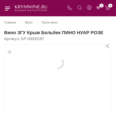
0
0
—
—
Главная
Вино
Тихое вино
Вино ЗГУ Крым Бельбек ПИНО НУАР РОЗЕ
Артикул:
БР-00000187