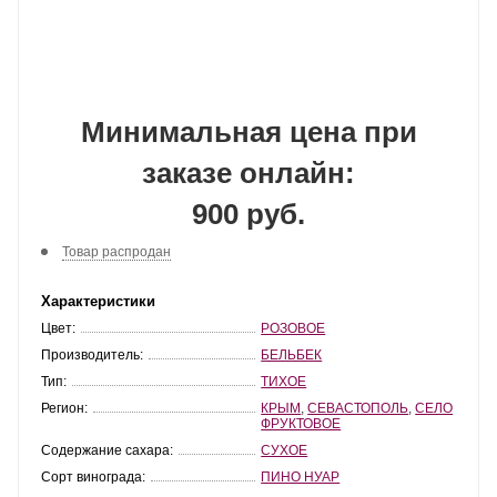
Минимальная цена при
заказе онлайн:
900 руб.
Товар распродан
Характеристики
Цвет:
РОЗОВОЕ
Производитель:
БЕЛЬБЕК
Тип:
ТИХОЕ
Регион:
КРЫМ
,
СЕВАСТОПОЛЬ
,
СЕЛО
ФРУКТОВОЕ
Содержание сахара:
СУХОЕ
Сорт винограда:
ПИНО НУАР