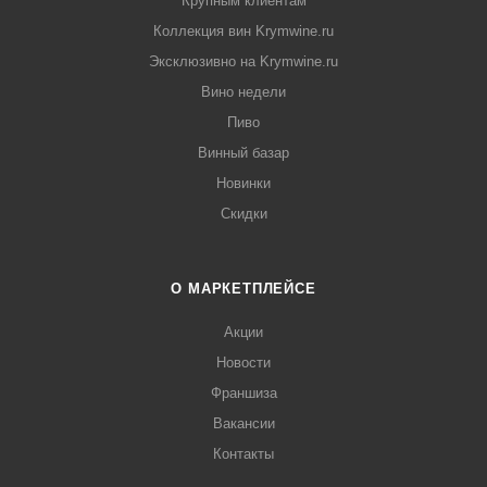
Крупным клиентам
Коллекция вин Krymwine.ru
Эксклюзивно на Krymwine.ru
Вино недели
Пиво
Винный базар
Новинки
Скидки
О МАРКЕТПЛЕЙСЕ
Акции
Новости
Франшиза
Вакансии
Контакты