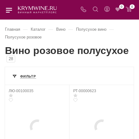
0
0
—
—
—
—
Главная
Каталог
Вино
Полусухое вино
Полусухое розовое
Вино розовое полусухое
28
ФИЛЬТР
ЛЮ-00100035
РТ-00000623