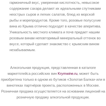
гармоничный вкус, умеренная кислотность, невысокое
содержание сахара делают их идеальными спутниками
неострых сыров и легких салатов, блюд из морской
рыбы и морепродуктов. Кроме того, розовые полусухие
вина из Крыма отлично подходят в качестве аперитива.
Уникальность местного климата и почв придает нашим
розовым винам неповторимый минеральный оттенок во
вкусе, который сделает знакомство с крымским вином
незабываемым.
Алкогольная продукция, представленная в каталоге
маркетплейса российских вин
Krymwine.ru
, может быть
приобретена только в одном из бутиков «Золотая Балка» или в
винотеках партнёров проекта, расположенных в Москве.
Розничная продажа осуществляется на основании лицензий на
розничную продажу алкогольной продукции.