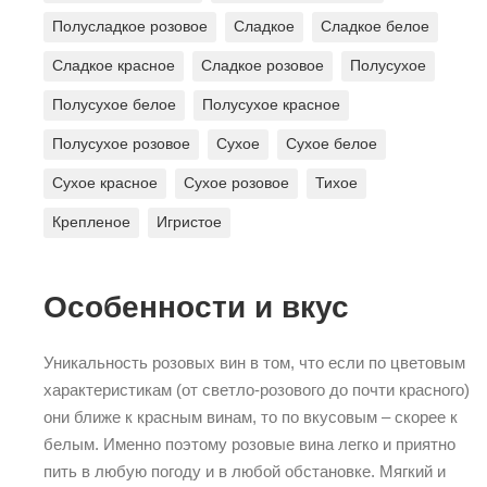
Полусладкое розовое
Сладкое
Сладкое белое
Сладкое красное
Сладкое розовое
Полусухое
Полусухое белое
Полусухое красное
Полусухое розовое
Сухое
Сухое белое
Сухое красное
Сухое розовое
Тихое
Крепленое
Игристое
Особенности и вкус
Уникальность розовых вин в том, что если по цветовым
характеристикам (от светло-розового до почти красного)
они ближе к красным винам, то по вкусовым – скорее к
белым. Именно поэтому розовые вина легко и приятно
пить в любую погоду и в любой обстановке. Мягкий и