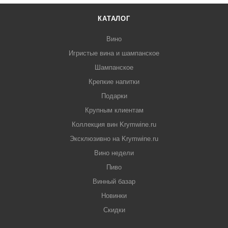
КАТАЛОГ
Вино
Игристые вина и шампанское
Шампанское
Крепкие напитки
Подарки
Крупным клиентам
Коллекция вин Krymwine.ru
Эксклюзивно на Krymwine.ru
Вино недели
Пиво
Винный базар
Новинки
Скидки