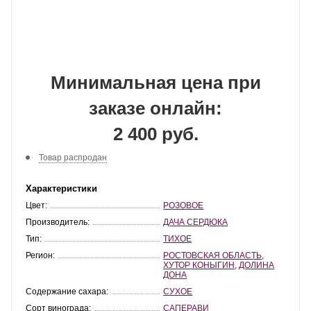
Минимальная цена при
заказе онлайн:
2 400 руб.
Товар распродан
Характеристики
Цвет:
РОЗОВОЕ
Производитель:
ДАЧА СЕРДЮКА
Тип:
ТИХОЕ
Регион:
РОСТОВСКАЯ ОБЛАСТЬ
,
ХУТОР КОНЫГИН
,
ДОЛИНА
ДОНА
Содержание сахара:
СУХОЕ
Сорт винограда:
САПЕРАВИ