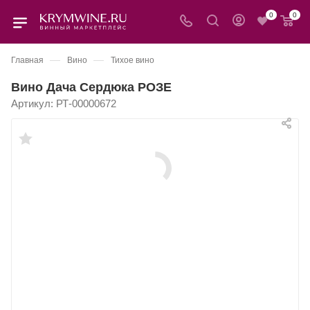
0
0
—
—
Главная
Вино
Тихое вино
Вино Дача Сердюка РОЗЕ
Артикул:
РТ-00000672