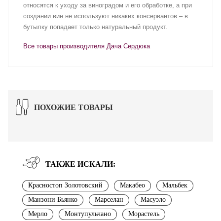
относятся к уходу за виноградом и его обработке, а при
создании вин не используют никаких консервантов – в
бутылку попадает только натуральный продукт.
Все товары производителя Дача Сердюка
ПОХОЖИЕ ТОВАРЫ
ТАКЖЕ ИСКАЛИ:
Красностоп Золотовский
Макабео
Мальбек
Манзони Бьянко
Марселан
Масуэло
Мерло
Монтупульчано
Морастель