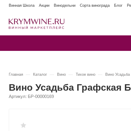
Винная Школа
Акции
Винодельни
Сорта винограда
Блог
Р
—
—
—
—
Главная
Каталог
Вино
Тихое вино
Вино Усадьб
Вино Усадьба Графская
Артикул:
БР-00000169