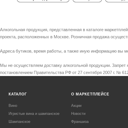
Алкогольная продукция, представленная в каталоге маркетпле
проекта, расположенных в Москве. Розничная продажа осущест
Адреса бутиков, время работы, а также иную информацию вы м
Мы не осуществляем доставку алкогольной продукции. Запрет 
постановлением Правительства РФ от 27 сентября 2007 г. № 612
КАТАЛОГ
О МАРКЕТПЛЕЙСЕ
Вино
Акции
Игристые вина и шампанское
Новости
Шампанское
Франшиза