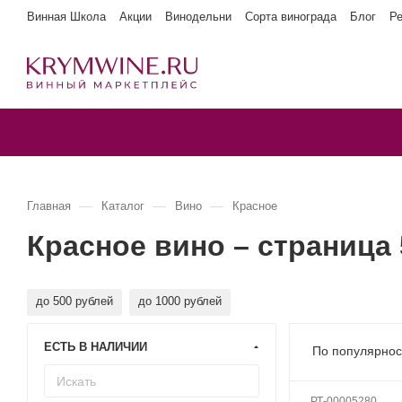
Винная Школа
Акции
Винодельни
Сорта винограда
Блог
Р
—
—
—
Главная
Каталог
Вино
Красное
Красное вино – страница 
до 500 рублей
до 1000 рублей
ЕСТЬ В НАЛИЧИИ
По популярнос
РТ-00005280