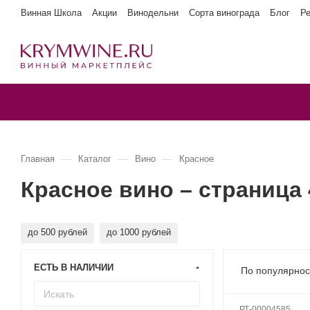
Винная Школа
Акции
Винодельни
Сорта винограда
Блог
Р
—
—
—
Главная
Каталог
Вино
Красное
Красное вино – страница 
до 500 рублей
до 1000 рублей
ЕСТЬ В НАЛИЧИИ
По популярнос
РТ-00004585