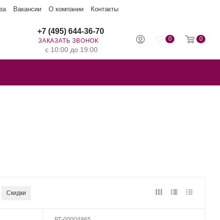
за
Вакансии
О компании
Контакты
+7 (495) 644-36-70
0
0
ЗАКАЗАТЬ ЗВОНОК
с 10:00 до 19:00
Скидки
РТ-00004865