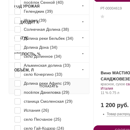
посёлок Сенной (
40
)
ГОД УРОЖАЯ
РТ-00004619
Геленджик (
39
)
Италия (
39
)
ПОДХОДИТ К
Солнечная Долина (
38
)
СТАТУС
Долина реки Бельбек (
34
)
Долина Дона (
34
)
КРЕПОСТЬ, %
село Долинное (
34
)
Альминская долина (
33
)
ОБЪЁМ, Л
Вино МАСТИ
село Кочергино (
33
)
САНДЖОВЕЗЕ 
Долина реки Афипс (
29
)
.
красное, сухое
са
ПОКАЗАТЬ
Регион:
Со
Италия
посёлок Даниловка (
29
)
Крепость
.
Объем
ви
11 %
0.75 л
станица Смоленская (
29
)
1 200 руб.
Испания (
26
)
Товар распро
село Песчаное (
25
)
село Гай-Кодзор (
24
)