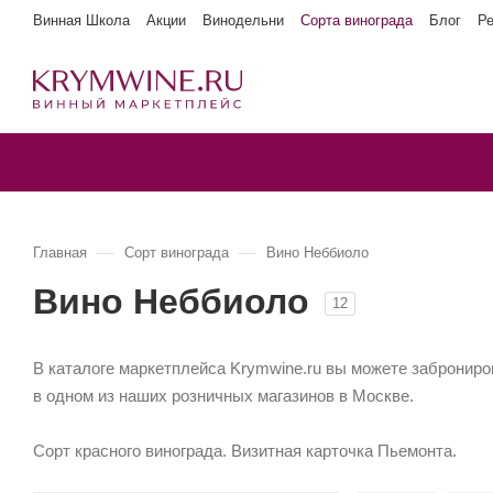
Винная Школа
Акции
Винодельни
Сорта винограда
Блог
Р
—
—
Главная
Сорт винограда
Вино Неббиоло
Вино Неббиоло
12
В каталоге маркетплейса Krymwine.ru вы можете заброниров
в одном из наших розничных магазинов в Москве.
Сорт красного винограда. Визитная карточка Пьемонта.