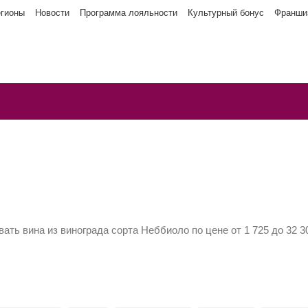
егионы
Новости
Программа лояльности
Культурный бонус
Франши
ать вина из винограда сорта Неббиоло по цене от 1 725 до 32 