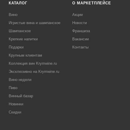
КАТАЛОГ
О МАРКЕТПЛЕЙСЕ
Вино
Акции
Игристые вина и шампанское
Новости
Шампанское
Франшиза
Крепкие напитки
Вакансии
Подарки
Контакты
Крупным клиентам
Коллекция вин Krymwine.ru
Эксклюзивно на Krymwine.ru
Вино недели
Пиво
Винный базар
Новинки
Скидки