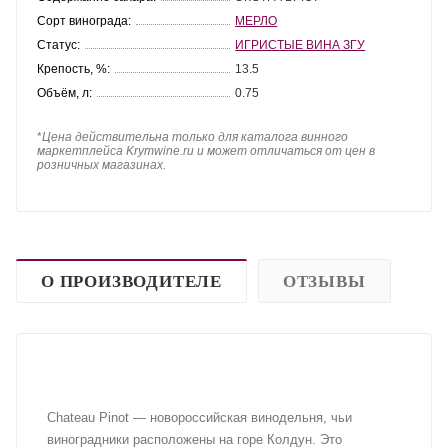
Сорт винограда:
МЕРЛО
Статус:
ИГРИСТЫЕ ВИНА ЗГУ
Крепость, %:
13.5
Объём, л:
0.75
*
Цена действительна только для каталога винного
маркетплейса Krymwine.ru и может отличаться от цен в
розничных магазинах.
О ПРОИЗВОДИТЕЛЕ
ОТЗЫВЫ
Chateau Pinot — новороссийская винодельня, чьи
виноградники расположены на горе Колдун. Это