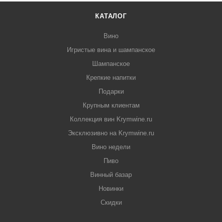
КАТАЛОГ
Вино
Игристые вина и шампанское
Шампанское
Крепкие напитки
Подарки
Крупным клиентам
Коллекция вин Krymwine.ru
Эксклюзивно на Krymwine.ru
Вино недели
Пиво
Винный базар
Новинки
Скидки