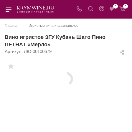
0
0
—
Главная
Игристые вина и шампанское
Вино игристое ЗГУ Кубань Шато Пино
ПЕТНАТ «Мерло»
Артикул:
ЛЮ-00100679