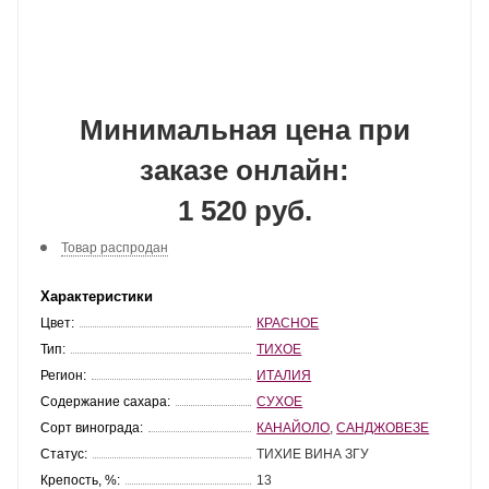
Минимальная цена при
заказе онлайн:
1 520 руб.
Товар распродан
Характеристики
Цвет:
КРАСНОЕ
Тип:
ТИХОЕ
Регион:
ИТАЛИЯ
Содержание сахара:
СУХОЕ
Сорт винограда:
КАНАЙОЛО
,
САНДЖОВЕЗЕ
Статус:
ТИХИЕ ВИНА ЗГУ
Крепость, %:
13