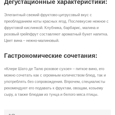
Дегустационные характеристики:
Элегантный свежий фруктово-цитрусовый вкус с
преобладанием ноты красных ягод. Послевкусие нежное с
фруктовой кислинкой. Клубника, барбарис, малина и
розовый грейпфрут составляют ароматный букет напитка.
Цвет вина – нежно-малиновый.
Гастрономические сочетания:
«Клере Шато де Талю розовое сухое» – питкое вино, его
можно сочетать как с огромным количеством блюд, так и
употреблять без сопровождения. Впрочем, специалисты
рекомендуют его подавать к фруктам, овощам, козьему
сыру, а также блюдам из тунца и белого мяса птицы.