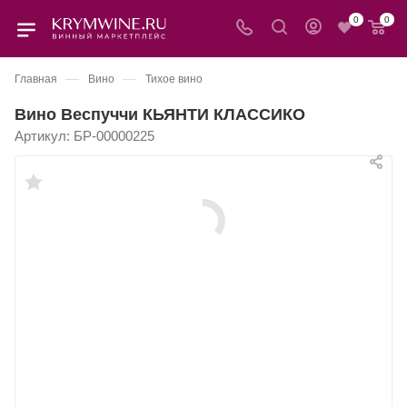
0
0
—
—
Главная
Вино
Тихое вино
Вино Веспуччи КЬЯНТИ КЛАССИКО
Артикул:
БР-00000225