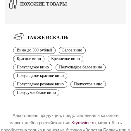
ПОХОЖИЕ ТОВАРЫ
ТАКЖЕ ИСКАЛИ:
Вино до 500 рублей
Белое вино
Красное вино
Крепленое вино
Полусладкое вино
Полусладкое белое вино
Полусладкое красное вино
Полусладкое розовое вино
Полусухое вино
Полусухое белое вино
Алкогольная продукция, представленная в каталоге
маркетплейса российских вин
Krymwine.ru
, может быть
приобретена только в одном из бутиков «Золотая Балка» или в