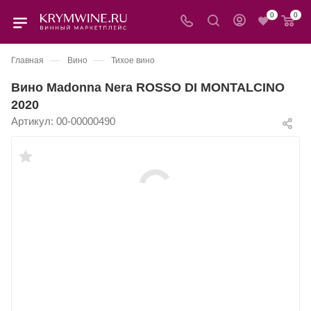
0
0
—
—
Главная
Вино
Тихое вино
Вино Madonna Nera ROSSO DI MONTALCINO
2020
Артикул:
00-00000490