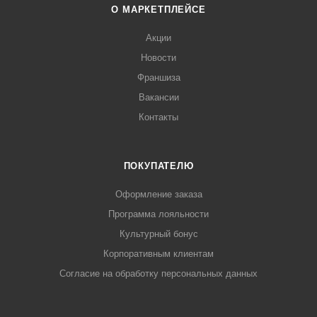
О МАРКЕТПЛЕЙСЕ
Акции
Новости
Франшиза
Вакансии
Контакты
ПОКУПАТЕЛЮ
Оформление заказа
Программа лояльности
Культурный бонус
Корпоративным клиентам
Согласие на обработку персональных данных