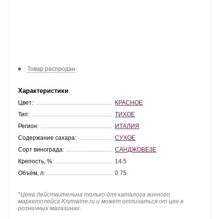
Товар распродан
Характеристики
Цвет:
КРАСНОЕ
Тип:
ТИХОЕ
Регион:
ИТАЛИЯ
Содержание сахара:
СУХОЕ
Сорт винограда:
САНДЖОВЕЗЕ
Крепость, %:
14.5
Объём, л:
0.75
*
Цена действительна только для каталога винного
маркетплейса Krymwine.ru и может отличаться от цен в
розничных магазинах.