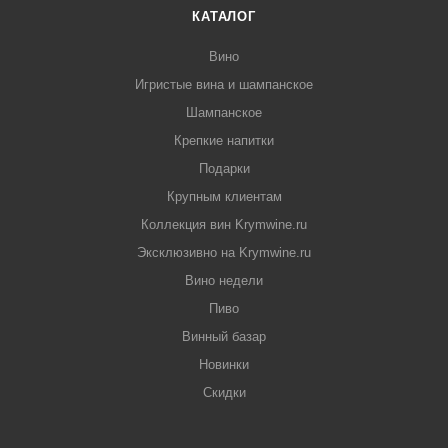
КАТАЛОГ
Вино
Игристые вина и шампанское
Шампанское
Крепкие напитки
Подарки
Крупным клиентам
Коллекция вин Krymwine.ru
Эксклюзивно на Krymwine.ru
Вино недели
Пиво
Винный базар
Новинки
Скидки