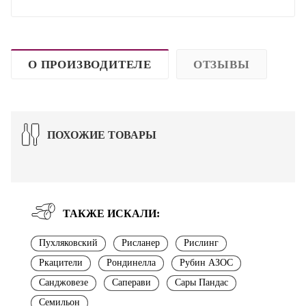
О ПРОИЗВОДИТЕЛЕ
ОТЗЫВЫ
ПОХОЖИЕ ТОВАРЫ
ТАКЖЕ ИСКАЛИ:
Пухляковский
Рисланер
Рислинг
Ркацители
Рондинелла
Рубин АЗОС
Санджовезе
Саперави
Сары Пандас
Семильон