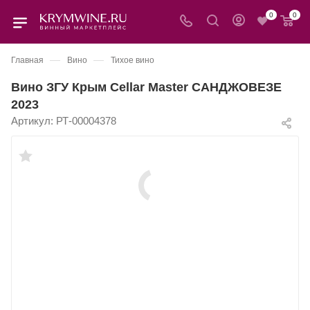
0
0
—
—
Главная
Вино
Тихое вино
Вино ЗГУ Крым Cellar Master САНДЖОВЕЗЕ
2023
Артикул:
РТ-00004378