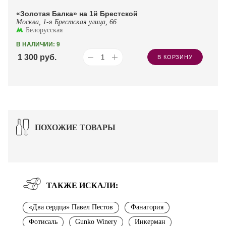
«Золотая Балка» на 1й Брестской
Москва, 1-я Брестская улица, 66
Белорусская
В НАЛИЧИИ: 9
1 300
руб.
В КОРЗИНУ
ПОХОЖИЕ ТОВАРЫ
ТАКЖЕ ИСКАЛИ:
«Два сердца» Павел Пестов
Фанагория
Фотисаль
Gunko Winery
Инкерман