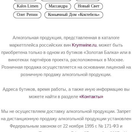
Kalos Limen
Массандра
Новый Свет
Олег Репин
Коньячный Дом «Коктебель»
Алкогольная продукция, представленная в каталоге
маркетплейса российских вин
Krymwine.ru
, может быть
приобретена только в одном из бутиков «Золотая Балка» или в
винотеках партнёров проекта, расположенных в Москве.
Розничная продажа осуществляется на основании лицензий на
розничную продажу алкогольной продукции.
Адреса бутиков, время работы, а также иную информацию вы
можете найти в разделе
«Контакты»
Мы не осуществляем доставку алкогольной продукции. Запрет
на дистанционную продажу алкогольной продукции установлен
Федеральным законом от 22 ноября 1995 г. № 171-ФЗ и