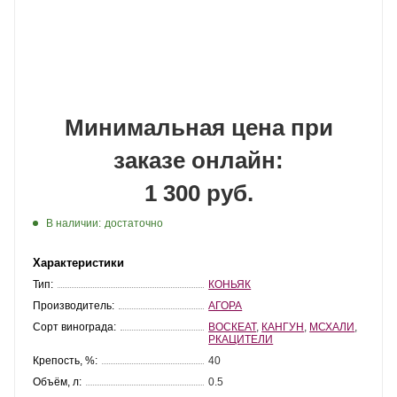
Минимальная цена при
заказе онлайн:
1 300 руб.
В наличии:
достаточно
Характеристики
Тип:
КОНЬЯК
Производитель:
АГОРА
Сорт винограда:
ВОСКЕАТ
,
КАНГУН
,
МСХАЛИ
,
РКАЦИТЕЛИ
Крепость, %:
40
Объём, л:
0.5