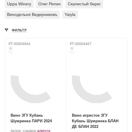
Uppa Winery
Олег Репин
Скалистый берег
Винодельня Ведерниковъ
Yaiyla
ФИЛЬТР
РТ-00004944
РТ-00004467
Вино ЗГУ Кубань
Вино игристое ЗГУ
Шумринка ПАРИ 2024
Кубань Шумринка БЛАН
ДЕ БЛАН 2022
Производитель:
.
белое, сладкое
алиготе
,