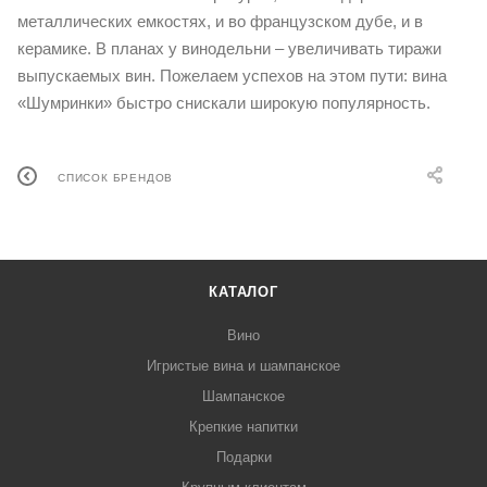
металлических емкостях, и во французском дубе, и в
керамике. В планах у винодельни – увеличивать тиражи
выпускаемых вин. Пожелаем успехов на этом пути: вина
«Шумринки» быстро снискали широкую популярность.
СПИСОК БРЕНДОВ
КАТАЛОГ
Вино
Игристые вина и шампанское
Шампанское
Крепкие напитки
Подарки