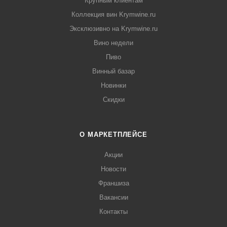
Крупным клиентам
Коллекция вин Krymwine.ru
Эксклюзивно на Krymwine.ru
Вино недели
Пиво
Винный базар
Новинки
Скидки
О МАРКЕТПЛЕЙСЕ
Акции
Новости
Франшиза
Вакансии
Контакты