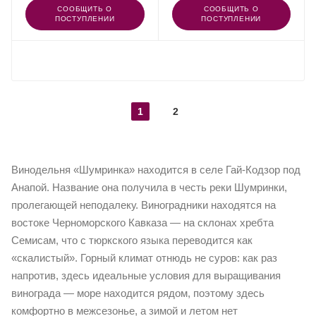
СООБЩИТЬ О
СООБЩИТЬ О
ПОСТУПЛЕНИИ
ПОСТУПЛЕНИИ
ПОКАЗАТЬ ЕЩЕ
1
2
Винодельня «Шумринка» находится в селе Гай-Кодзор под
Анапой. Название она получила в честь реки Шумринки,
пролегающей неподалеку. Виноградники находятся на
востоке Черноморского Кавказа — на склонах хребта
Семисам, что с тюркского языка переводится как
«скалистый». Горный климат отнюдь не суров: как раз
напротив, здесь идеальные условия для выращивания
винограда — море находится рядом, поэтому здесь
комфортно в межсезонье, а зимой и летом нет