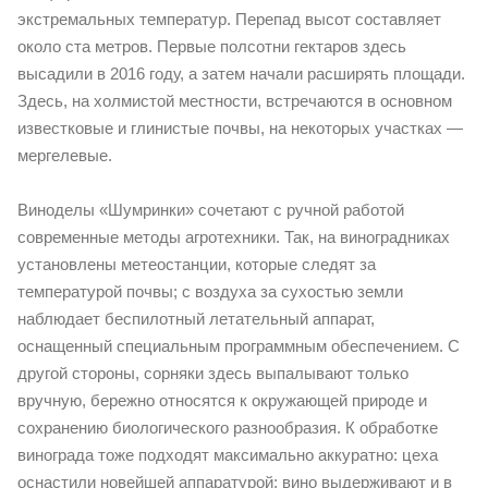
экстремальных температур. Перепад высот составляет
около ста метров. Первые полсотни гектаров здесь
высадили в 2016 году, а затем начали расширять площади.
Здесь, на холмистой местности, встречаются в основном
известковые и глинистые почвы, на некоторых участках —
мергелевые.
Виноделы «Шумринки» сочетают с ручной работой
современные методы агротехники. Так, на виноградниках
установлены метеостанции, которые следят за
температурой почвы; с воздуха за сухостью земли
наблюдает беспилотный летательный аппарат,
оснащенный специальным программным обеспечением. С
другой стороны, сорняки здесь выпалывают только
вручную, бережно относятся к окружающей природе и
сохранению биологического разнообразия. К обработке
винограда тоже подходят максимально аккуратно: цеха
оснастили новейшей аппаратурой; вино выдерживают и в