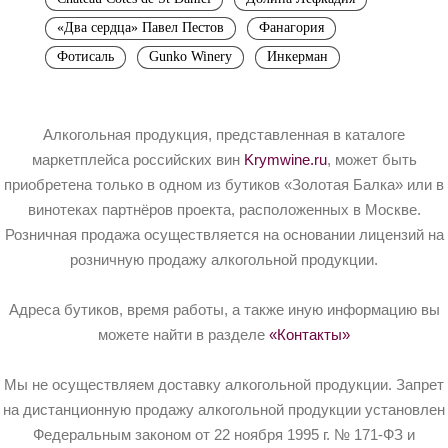
«Два сердца» Павел Пестов
Фанагория
Фотисаль
Gunko Winery
Инкерман
Алкогольная продукция, представленная в каталоге
маркетплейса российских вин
Krymwine.ru
, может быть
приобретена только в одном из бутиков «Золотая Балка» или в
винотеках партнёров проекта, расположенных в Москве.
Розничная продажа осуществляется на основании лицензий на
розничную продажу алкогольной продукции.
Адреса бутиков, время работы, а также иную информацию вы
можете найти в разделе
«Контакты»
Мы не осуществляем доставку алкогольной продукции. Запрет
на дистанционную продажу алкогольной продукции установлен
Федеральным законом от 22 ноября 1995 г. № 171-ФЗ и