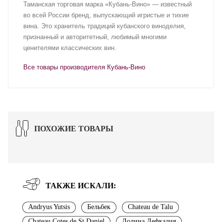
Таманская торговая марка «Кубань-Вино» — известный
во всей России бренд, выпускающий игристые и тихие
вина. Это хранитель традиций кубанского виноделия,
признанный и авторитетный, любимый многими
ценителями классических вин.
Все товары производителя Кубань-Вино
ПОХОЖИЕ ТОВАРЫ
ТАКЖЕ ИСКАЛИ:
Andryus Yutsis
Бельбек
Chateau de Talu
Chateau Cotes de St Daniel
Долина Лефкадия