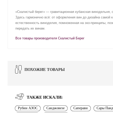
«Скалистый берег» — гравитационная кубанская винодельня, 
Здесь гармонично всё: от оформления вин до дизайна самой 
естественность виноделия, помноженная на эко-принципы, по
передать их винам.
Все товары производителя Скалистый Берег
ПОХОЖИЕ ТОВАРЫ
ТАКЖЕ ИСКАЛИ:
Рубин АЗОС
Санджовезе
Саперави
Сары Панд