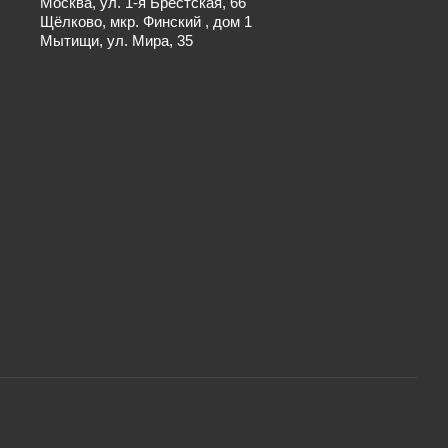
Москва, ул. 1-я Брестская, 66
Щёлково, мкр. Финский , дом 1
Мытищи, ул. Мира, 35