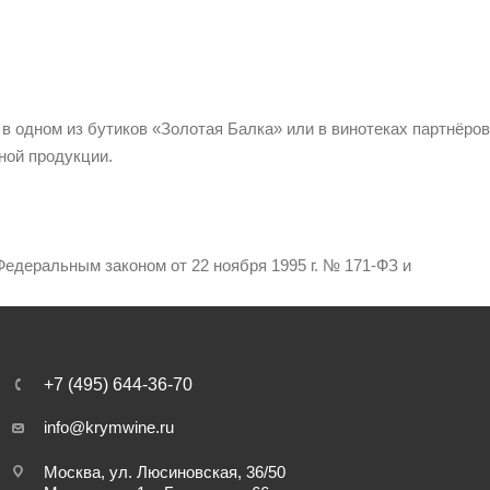
 в одном из бутиков «Золотая Балка» или в винотеках партнёров
ной продукции.
едеральным законом от 22 ноября 1995 г. № 171-ФЗ и
+7 (495) 644-36-70
info@krymwine.ru
Москва, ул. Люсиновская, 36/50