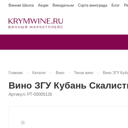
Винная Школа
Акции
Винодельни
Сорта винограда
Блог
Р
—
—
—
—
Главная
Каталог
Вино
Тихое вино
Вино ЗГУ Куб
Вино ЗГУ Кубань Скалис
Артикул:
РТ-00005126