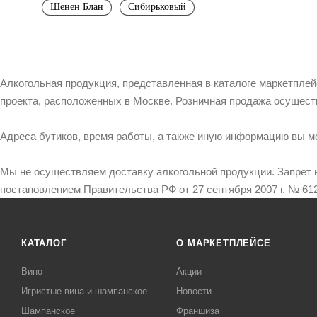
Шенен Блан
Сибирьковый
Алкогольная продукция, представленная в каталоге маркетпле
проекта, расположенных в Москве. Розничная продажа осущест
Адреса бутиков, время работы, а также иную информацию вы м
Мы не осуществляем доставку алкогольной продукции. Запрет 
постановлением Правительства РФ от 27 сентября 2007 г. № 612
КАТАЛОГ
О МАРКЕТПЛЕЙСЕ
Вино
Акции
Игристые вина и шампанское
Новости
Шампанское
Франшиза