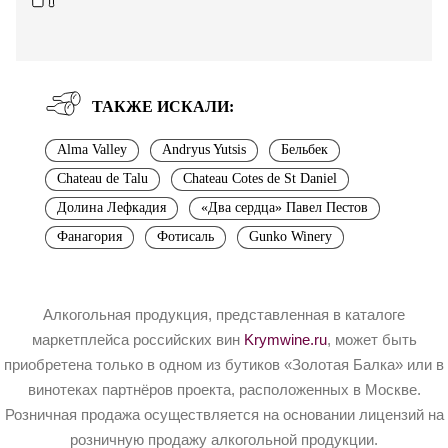
ТАКЖЕ ИСКАЛИ:
Alma Valley
Andryus Yutsis
Бельбек
Chateau de Talu
Chateau Cotes de St Daniel
Долина Лефкадия
«Два сердца» Павел Пестов
Фанагория
Фотисаль
Gunko Winery
Алкогольная продукция, представленная в каталоге
маркетплейса российских вин
Krymwine.ru
, может быть
приобретена только в одном из бутиков «Золотая Балка» или в
винотеках партнёров проекта, расположенных в Москве.
Розничная продажа осуществляется на основании лицензий на
розничную продажу алкогольной продукции.