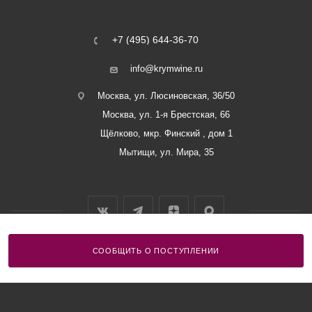
+7 (495) 644-36-70
info@krymwine.ru
Москва, ул. Люсиновская, 36/50
Москва, ул. 1-я Брестская, 66
Щёлково, мкр. Финский , дом 1
Мытищи, ул. Мира, 35
СООБЩИТЬ О ПОСТУПЛЕНИИ
2026 © ООО «Винный Дом Балаклавы»