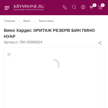
0
0
—
—
Главная
Вино
Тихое вино
Вино Хардис ЭРИТАЖ РЕЗЕРВ БИН ПИНО
НУАР
Артикул:
ЛЮ-00000624