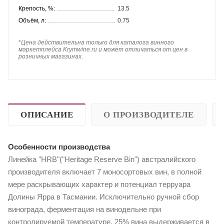
Крепость, %:
13.5
Объём, л:
0.75
*
Цена действительна только для каталога винного
маркетплейса Krymwine.ru и может отличаться от цен в
розничных магазинах.
ОПИСАНИЕ
О ПРОИЗВОДИТЕЛЕ
Особенности производства
Линейка "HRB"("Heritage Reserve Bin") австралийского
производителя включает 7 моносортовых вин, в полной
мере раскрывающих характер и потенциал терруара
Долины Ярра в Тасмании. Исключительно ручной сбор
винограда, ферментация на винодельне при
контролируемой температуре. 25% вина выдерживается в