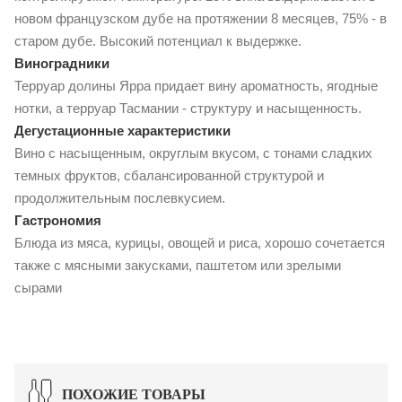
новом французском дубе на протяжении 8 месяцев, 75% - в
старом дубе. Высокий потенциал к выдержке.
Виноградники
Терруар долины Ярра придает вину ароматность, ягодные
нотки, а терруар Тасмании - структуру и насыщенность.
Дегустационные характеристики
Вино с насыщенным, округлым вкусом, с тонами сладких
темных фруктов, сбалансированной структурой и
продолжительным послевкусием.
Гастрономия
Блюда из мяса, курицы, овощей и риса, хорошо сочетается
также с мясными закусками, паштетом или зрелыми
сырами
ПОХОЖИЕ ТОВАРЫ