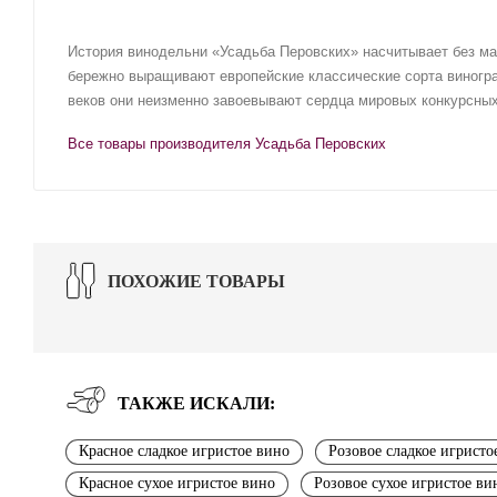
История винодельни «Усадьба Перовских» насчитывает без мал
бережно выращивают европейские классические сорта виноград
веков они неизменно завоевывают сердца мировых конкурсны
Все товары производителя Усадьба Перовских
ПОХОЖИЕ ТОВАРЫ
ТАКЖЕ ИСКАЛИ:
Красное сладкое игристое вино
Розовое сладкое игристо
Красное сухое игристое вино
Розовое сухое игристое ви