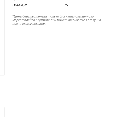
Объём, л:
0.75
*
Цена действительна только для каталога винного
маркетплейса Krymwine.ru и может отличаться от цен в
розничных магазинах.