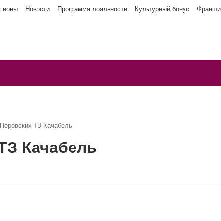
егионы
Новости
Программа лояльности
Культурный бонус
Франши
 Перовских ТЗ Качабель
ТЗ Качабель