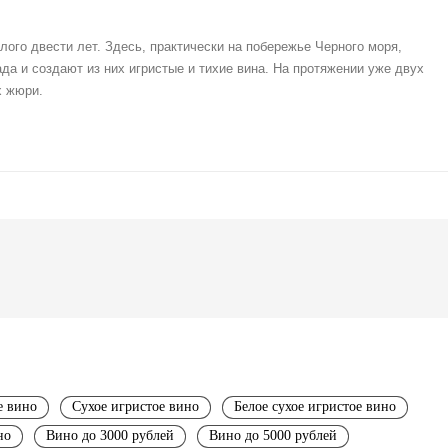
ого двести лет. Здесь, практически на побережье Черного моря,
а и создают из них игристые и тихие вина. На протяжении уже двух
х жюри.
е вино
Сухое игристое вино
Белое сухое игристое вино
но
Вино до 3000 рублей
Вино до 5000 рублей