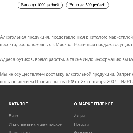
Вино до 1000 рублей
Вино до 500 рублей
Алкогольная продукция, представленная в каталоге маркетпле
проекта, расположенных в Москве. Розничная продажа осущест
Адреса бутиков, время работы, а также иную информацию вы м
Мы не осуществляем доставку алкогольной продукции. Запрет 
постановлением Правительства РФ от 27 сентября 2007 г. № 612
КАТАЛОГ
О МАРКЕТПЛЕЙСЕ
Вино
Акции
Игристые вина и шампанское
Новости
Шампанское
Франшиза