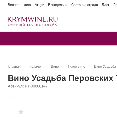
Винная Школа
Акции
Винодельни
Сорта винограда
Блог
Р
—
—
—
—
Главная
Каталог
Вино
Тихое вино
Вино Усадьба
Вино Усадьба Перовских 
Артикул:
РТ-00000147