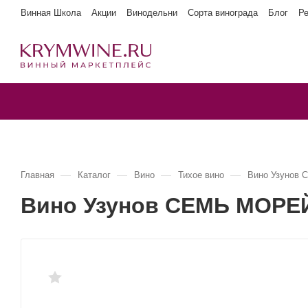
Винная Школа
Акции
Винодельни
Сорта винограда
Блог
Р
—
—
—
—
Главная
Каталог
Вино
Тихое вино
Вино Узунов
Вино Узунов СЕМЬ МОРЕЙ