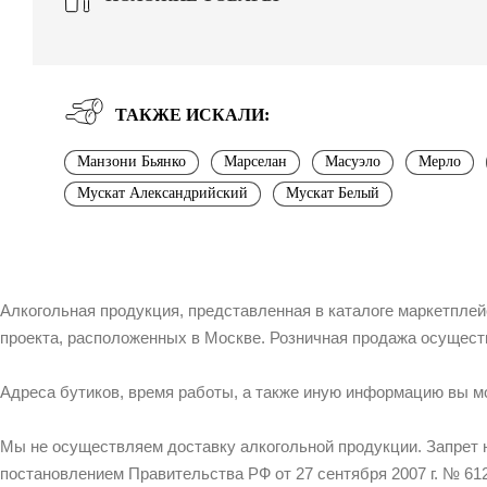
ТАКЖЕ ИСКАЛИ:
Манзони Бьянко
Марселан
Масуэло
Мерло
Мускат Александрийский
Мускат Белый
Алкогольная продукция, представленная в каталоге маркетпле
проекта, расположенных в Москве. Розничная продажа осущест
Адреса бутиков, время работы, а также иную информацию вы м
Мы не осуществляем доставку алкогольной продукции. Запрет 
постановлением Правительства РФ от 27 сентября 2007 г. № 612