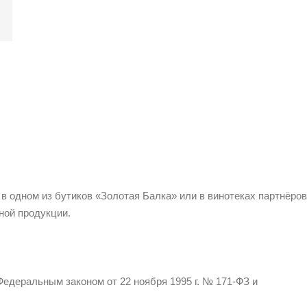
 в одном из бутиков «Золотая Балка» или в винотеках партнёров
ной продукции.
едеральным законом от 22 ноября 1995 г. № 171-ФЗ и