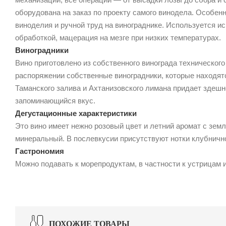
оборудована на заказ по проекту самого винодела. Особе
виноделия и ручной труд на винограднике. Используется и
обработкой, мацерация на мезге при низких температурах.
Виноградники
Вино приготовлено из собственного винограда техническог
распоряжении собственные виноградники, которые находя
Таманского залива и Ахтанизовского лимана придает здешн
запоминающийся вкус.
Дегустационные характеристики
Это вино имеет нежно розовый цвет и летний аромат с зем
минеральный. В послевкусии присутствуют нотки клубнично
Гастрономия
Можно подавать к морепродуктам, в частности к устрицам 
ПОХОЖИЕ ТОВАРЫ