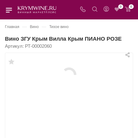
0
0
—
—
Главная
Вино
Тихое вино
Вино ЗГУ Крым Вилла Крым ПИАНО РОЗЕ
Артикул:
РТ-00002060