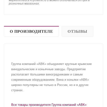
маркетплейса Krymwine.ru и может отличаться от цен в
розничных магазинах.
О ПРОИЗВОДИТЕЛЕ
ОТЗЫВЫ
Группа компаний «АВК» объединяет крупные крымские
винодельческие и коньячные заводы. Предприятие
располагает большими виноградниками и самым
современным оборудованием. Вина и коньяки «АВК»
широко популярны не только в России, но и в других
странах.
Все товары производителя Группа компаний «АВК»