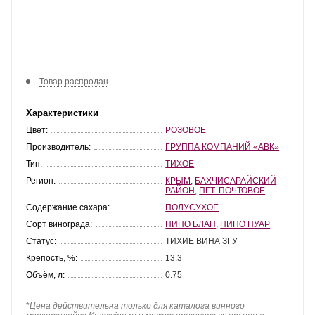
Товар распродан
Характеристики
Цвет:
РОЗОВОЕ
Производитель:
ГРУППА КОМПАНИЙ «АВК»
Тип:
ТИХОЕ
Регион:
КРЫМ
,
БАХЧИСАРАЙСКИЙ
РАЙОН
,
ПГТ. ПОЧТОВОЕ
Содержание сахара:
ПОЛУСУХОЕ
Сорт винограда:
ПИНО БЛАН
,
ПИНО НУАР
Статус:
ТИХИЕ ВИНА ЗГУ
Крепость, %:
13.3
Объём, л:
0.75
*
Цена действительна только для каталога винного