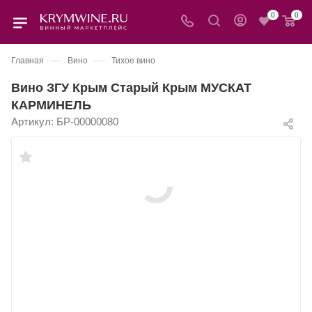
0
0
—
—
Главная
Вино
Тихое вино
Вино ЗГУ Крым Старый Крым МУСКАТ
КАРМИНЕЛЬ
Артикул:
БР-00000080