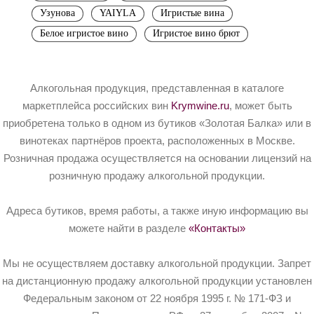
Узунова
YAIYLA
Игристые вина
Белое игристое вино
Игристое вино брют
Алкогольная продукция, представленная в каталоге
маркетплейса российских вин
Krymwine.ru
, может быть
приобретена только в одном из бутиков «Золотая Балка» или в
винотеках партнёров проекта, расположенных в Москве.
Розничная продажа осуществляется на основании лицензий на
розничную продажу алкогольной продукции.
Адреса бутиков, время работы, а также иную информацию вы
можете найти в разделе
«Контакты»
Мы не осуществляем доставку алкогольной продукции. Запрет
на дистанционную продажу алкогольной продукции установлен
Федеральным законом от 22 ноября 1995 г. № 171-ФЗ и