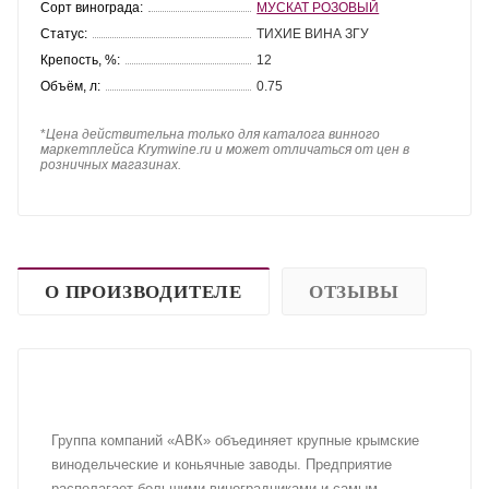
Сорт винограда:
МУСКАТ РОЗОВЫЙ
Статус:
ТИХИЕ ВИНА ЗГУ
Крепость, %:
12
Объём, л:
0.75
*
Цена действительна только для каталога винного
маркетплейса Krymwine.ru и может отличаться от цен в
розничных магазинах.
О ПРОИЗВОДИТЕЛЕ
ОТЗЫВЫ
Группа компаний «АВК» объединяет крупные крымские
винодельческие и коньячные заводы. Предприятие
располагает большими виноградниками и самым