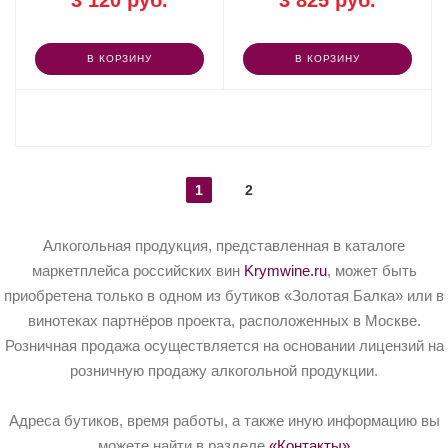
3 120 руб.
3 825 руб.
В КОРЗИНУ
В КОРЗИНУ
ПОКАЗАТЬ ЕЩЕ
1
2
Алкогольная продукция, представленная в каталоге
маркетплейса российских вин
Krymwine.ru
, может быть
приобретена только в одном из бутиков «Золотая Балка» или в
винотеках партнёров проекта, расположенных в Москве.
Розничная продажа осуществляется на основании лицензий на
розничную продажу алкогольной продукции.
Адреса бутиков, время работы, а также иную информацию вы
можете найти в разделе
«Контакты»