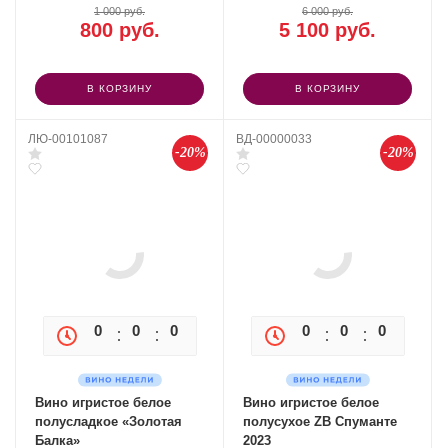
1 000 руб.
6 000 руб.
800 руб.
5 100 руб.
В КОРЗИНУ
В КОРЗИНУ
ЛЮ-00101087
ВД-00000033
-20%
-20%
0
0
0
0
0
0
0
0
Вино игристое белое
Вино игристое белое
полусладкое «Золотая
полусухое ZB Спуманте
Балка»
2023