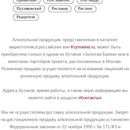
Примитиво
Пти Мансенг
Пти Вердо
Пухляковский
Рисланер
Рислинг
Ркацители
Алкогольная продукция, представленная в каталоге
маркетплейса российских вин
Krymwine.ru
, может быть
приобретена только в одном из бутиков «Золотая Балка» или в
винотеках партнёров проекта, расположенных в Москве.
Розничная продажа осуществляется на основании лицензий на
розничную продажу алкогольной продукции.
Адреса бутиков, время работы, а также иную информацию вы
можете найти в разделе
«Контакты»
Мы не осуществляем доставку алкогольной продукции. Запрет
на дистанционную продажу алкогольной продукции установлен
Федеральным законом от 22 ноября 1995 г. № 171-ФЗ и