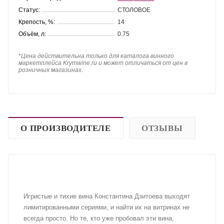
Статус:
СТОЛОВОЕ
Крепость, %:
14
Объём, л:
0.75
*
Цена действительна только для каталога винного
маркетплейса Krymwine.ru и может отличаться от цен в
розничных магазинах.
О ПРОИЗВОДИТЕЛЕ
ОТЗЫВЫ
Игристые и тихие вина Константина Дзитоева выходят
лимитированными сериями, и найти их на витринах не
всегда просто. Но те, кто уже пробовал эти вина,