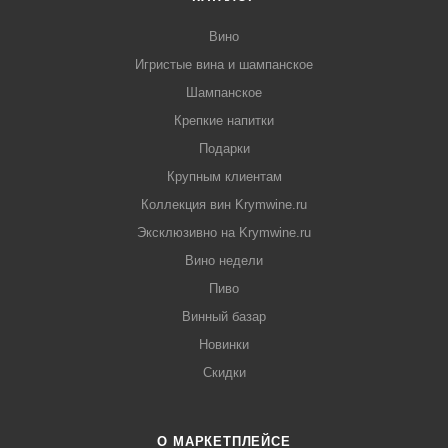
Вино
Игристые вина и шампанское
Шампанское
Крепкие напитки
Подарки
Крупным клиентам
Коллекция вин Krymwine.ru
Эксклюзивно на Krymwine.ru
Вино недели
Пиво
Винный базар
Новинки
Скидки
О МАРКЕТПЛЕЙСЕ