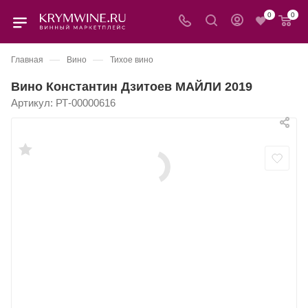
0
0
—
—
Главная
Вино
Тихое вино
Вино Константин Дзитоев МАЙЛИ 2019
Артикул:
РТ-00000616