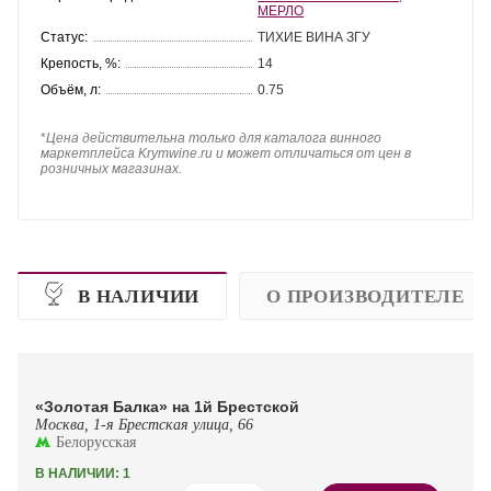
МЕРЛО
Статус:
ТИХИЕ ВИНА ЗГУ
Крепость, %:
14
Объём, л:
0.75
*
Цена действительна только для каталога винного
маркетплейса Krymwine.ru и может отличаться от цен в
розничных магазинах.
В НАЛИЧИИ
О ПРОИЗВОДИТЕЛЕ
«Золотая Балка» на 1й Брестской
Москва, 1-я Брестская улица, 66
Белорусская
В НАЛИЧИИ: 1