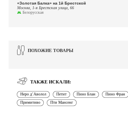
«Золотая Балка» на 1й Брестской
Москва, 1-я Брестская улица, 66
Белорусская
ПОХОЖИЕ ТОВАРЫ
ТАКЖЕ ИСКАЛИ:
Неро д’Аволол
Петит
Пино Блан
Пино Фран
Примитиво
Пти Мансенг