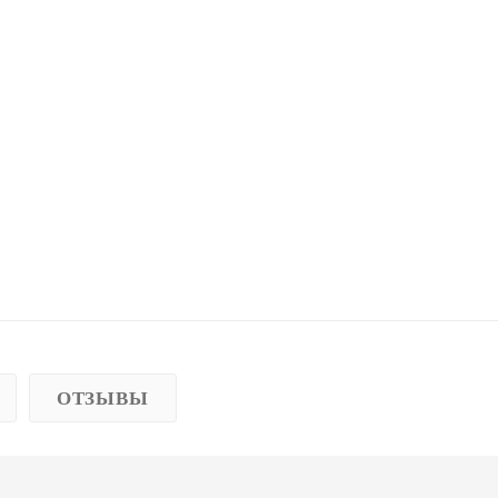
ОТЗЫВЫ