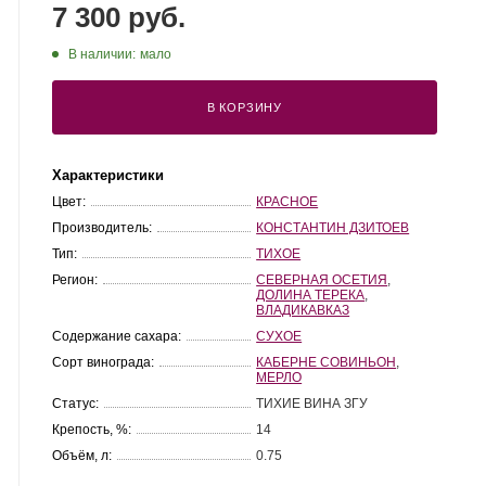
7 300 руб.
В наличии:
мало
В КОРЗИНУ
Характеристики
Цвет:
КРАСНОЕ
Производитель:
КОНСТАНТИН ДЗИТОЕВ
Тип:
ТИХОЕ
Регион:
СЕВЕРНАЯ ОСЕТИЯ
,
ДОЛИНА ТЕРЕКА
,
ВЛАДИКАВКАЗ
Содержание сахара:
СУХОЕ
Сорт винограда:
КАБЕРНЕ СОВИНЬОН
,
МЕРЛО
Статус:
ТИХИЕ ВИНА ЗГУ
Крепость, %:
14
Объём, л:
0.75