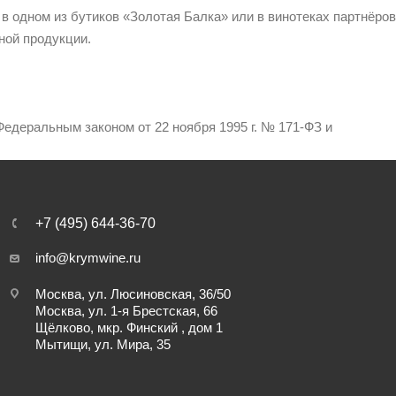
 в одном из бутиков «Золотая Балка» или в винотеках партнёров
ной продукции.
едеральным законом от 22 ноября 1995 г. № 171-ФЗ и
+7 (495) 644-36-70
info@krymwine.ru
Москва, ул. Люсиновская, 36/50
Москва, ул. 1-я Брестская, 66
Щёлково, мкр. Финский , дом 1
Мытищи, ул. Мира, 35