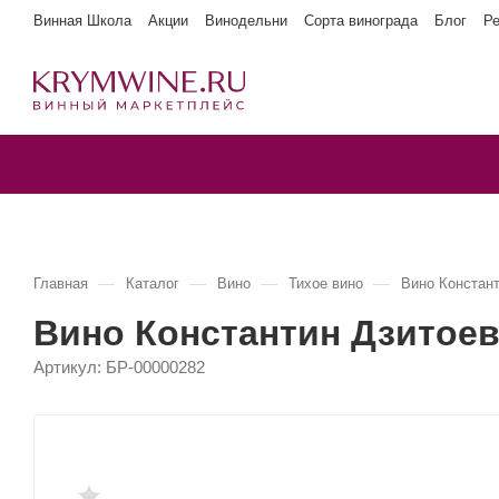
Винная Школа
Акции
Винодельни
Сорта винограда
Блог
Р
—
—
—
—
Главная
Каталог
Вино
Тихое вино
Вино Констан
Вино Константин Дзитое
Артикул:
БР-00000282