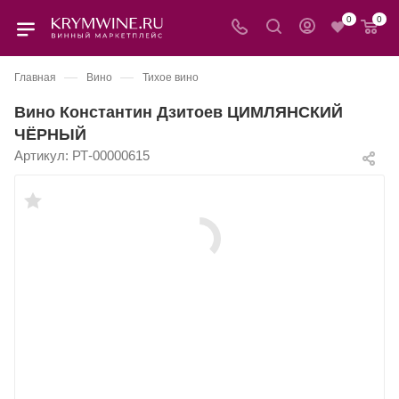
0
0
—
—
Главная
Вино
Тихое вино
Вино Константин Дзитоев ЦИМЛЯНСКИЙ
ЧЁРНЫЙ
Артикул:
РТ-00000615