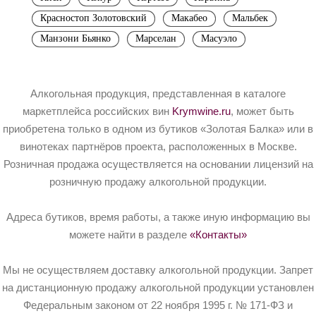
Красностоп Золотовский
Макабео
Мальбек
Манзони Бьянко
Марселан
Масуэло
Алкогольная продукция, представленная в каталоге
маркетплейса российских вин
Krymwine.ru
, может быть
приобретена только в одном из бутиков «Золотая Балка» или в
винотеках партнёров проекта, расположенных в Москве.
Розничная продажа осуществляется на основании лицензий на
розничную продажу алкогольной продукции.
Адреса бутиков, время работы, а также иную информацию вы
можете найти в разделе
«Контакты»
Мы не осуществляем доставку алкогольной продукции. Запрет
на дистанционную продажу алкогольной продукции установлен
Федеральным законом от 22 ноября 1995 г. № 171-ФЗ и