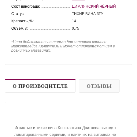
Сорт винограда:
ЦИМЛЯНСКИЙ ЧЁРНЫЙ
Статус:
ТИХИЕ ВИНА ЗГУ
Крепость, %:
14
Объём, л:
0.75
*
Цена действительна только для каталога винного
маркетплейса Krymwine.ru и может отличаться от цен в
розничных магазинах.
О ПРОИЗВОДИТЕЛЕ
ОТЗЫВЫ
Игристые и тихие вина Константина Дзитоева выходят
лимитированными сериями, и найти их на витринах не